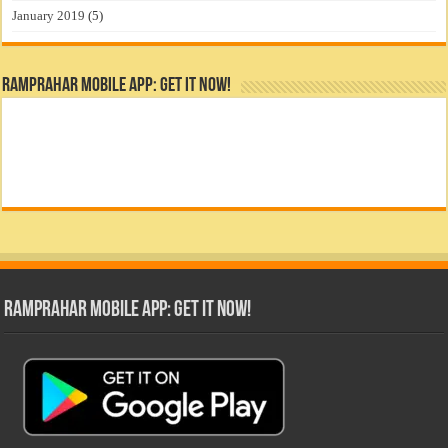
January 2019
(5)
RamPrahar Mobile App: Get it Now!
RamPrahar Mobile App: Get it Now!