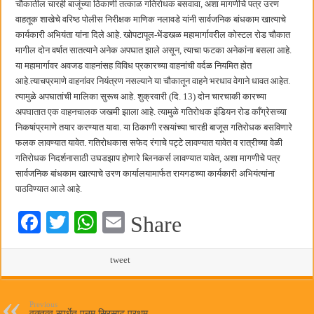
चौकातील चारही बाजूंच्या ठिकाणी तत्काळ गतिरोधक बसवावा, अशा मागणीचे पत्र उरण
कॉमनवेल्थ टेबल टेनिस स्पर्धेत सीकेटीच्या स्वस्तिका घोषची सुवर्णझेप
वाहतूक शाखेचे वरिष्ठ पोलीस निरीक्षक माणिक नलावडे यांनी सार्वजनिक बांधकाम खात्याचे
कार्यकारी अभियंता यांना दिले आहे. खोपटापूल-भेंडखळ महामार्गावरील कोस्टल रोड चौकात
मागील दोन वर्षात सातत्याने अनेक अपघात झाले असून, त्याचा फटका अनेकांना बसला आहे.
या महामार्गावर अवजड वाहनांसह विविध प्रकारच्या वाहनांची वर्दळ नियमित होत
आहे.त्याचप्रमाणे वाहनांवर नियंत्रण नसल्याने या चौकातून वाहने भरधाव वेगाने धावत आहेत.
त्यामुळे अपघातांची मालिका सुरूच आहे. शुक्रवारी (दि. 13) दोन चारचाकी कारच्या
अपघातात एक वाहनचालक जखमी झाला आहे. त्यामुळे गतिरोधक इंडियन रोड काँग्रेसच्या
निकषांप्रमाणे तयार करण्यात यावा. या ठिकाणी रस्त्यांच्या चारही बाजूस गतिरोधक बसविणारे
फलक लावण्यात यावेत. गतिरोधकास सफेद रंगाचे पट्टे लावण्यात यावेत व रात्रीच्या वेळी
गतिरोधक निदर्शनासाठी उघडझाप होणारे ब्लिनकर्स लावण्यात यावेत, अशा मागणीचे पत्र
सार्वजनिक बांधकाम खात्याचे उरण कार्यालयामार्फत रायगडच्या कार्यकारी अभियंत्यांना
पाठविण्यात आले आहे.
Fa
T
W
E
Share
ce
wi
ha
m
bo
tte
ts
tweet
ail
ok
r
A
pp
Previous
वक्तृत्व स्पर्धेत पूनम सिरसाट प्रथम