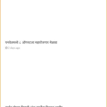
पनवेलमध्ये ८ ऑगस्टला महारोजगार मेळावा
2 days ago