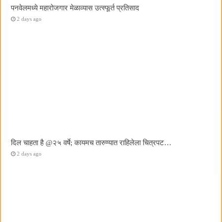
पनवेलमध्ये महारोजगार मेळाव्यास उत्स्फूर्त प्रतिसाद
2 days ago
दिल चाहता है @२५ वर्षे; कायमच तारुण्यात राहिलेला चित्रपट…
2 days ago