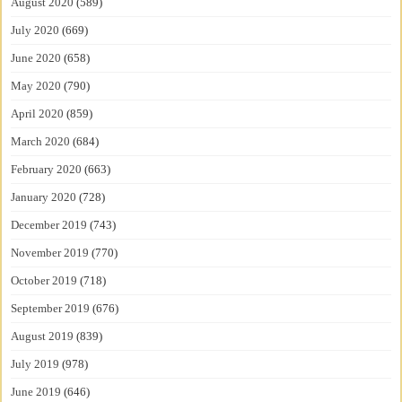
August 2020
(589)
July 2020
(669)
June 2020
(658)
May 2020
(790)
April 2020
(859)
March 2020
(684)
February 2020
(663)
January 2020
(728)
December 2019
(743)
November 2019
(770)
October 2019
(718)
September 2019
(676)
August 2019
(839)
July 2019
(978)
June 2019
(646)