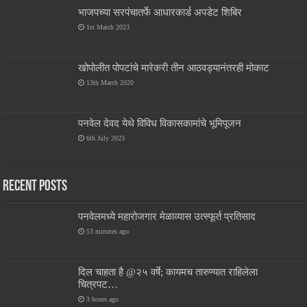
भाजपच्या सरपंचातर्फे आधारकार्ड अपडेट शिबिर
1st March 2023
खोपोलीत पोपटांचे मारेकरी तीन आठवड्यानंतरही मोकाट
13th March 2020
पनवेल देवद येथे विविध विकासकामांचे भूमिपूजन
6th July 2023
Recent Posts
पनवेलमध्ये महारोजगार मेळाव्यास उत्स्फूर्त प्रतिसाद
53 minutes ago
दिल चाहता है @२५ वर्षे; कायमच तारुण्यात राहिलेला
चित्रपट…
3 hours ago