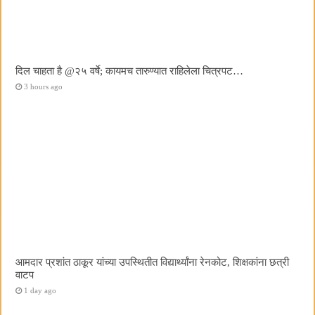
दिल चाहता है @२५ वर्षे; कायमच तारुण्यात राहिलेला चित्रपट…
3 hours ago
आमदार प्रशांत ठाकूर यांच्या उपस्थितीत विद्यार्थ्यांना रेनकोट, शिक्षकांना छत्री
वाटप
1 day ago