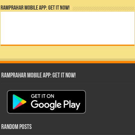
RamPrahar Mobile App: Get it Now!
RamPrahar Mobile App: Get it Now!
Random Posts