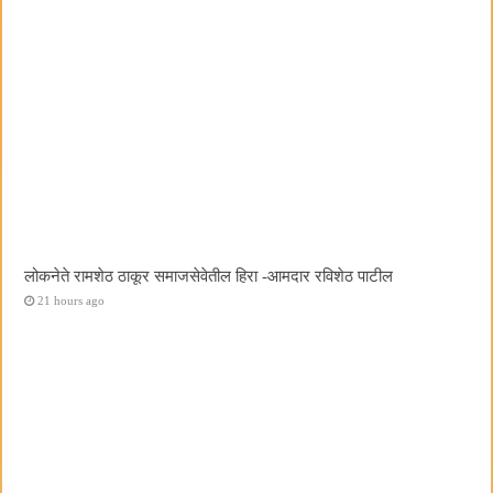
लोकनेते रामशेठ ठाकूर समाजसेवेतील हिरा -आमदार रविशेठ पाटील
21 hours ago