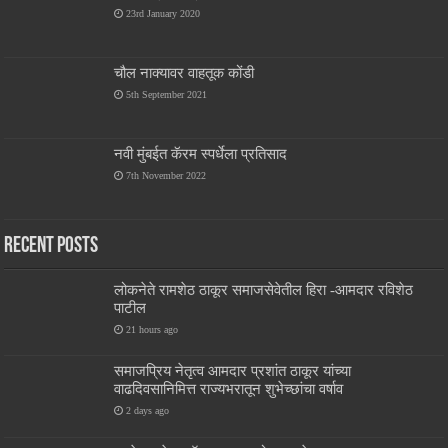
23rd January 2020
चौल नाक्यावर वाहतूक कोंडी
5th September 2021
नवी मुंबईत कॅरम स्पर्धेला प्रतिसाद
7th November 2022
Recent Posts
लोकनेते रामशेठ ठाकूर समाजसेवेतील हिरा -आमदार रविशेठ
पाटील
21 hours ago
समाजप्रिय नेतृत्व आमदार प्रशांत ठाकूर यांच्या
वाढदिवसानिमित्त राज्यभरातून शुभेच्छांचा वर्षाव
2 days ago