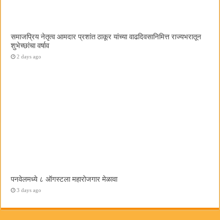
समाजप्रिय नेतृत्व आमदार प्रशांत ठाकूर यांच्या वाढदिवसानिमित्त राज्यभरातून
शुभेच्छांचा वर्षाव
2 days ago
पनवेलमध्ये ८ ऑगस्टला महारोजगार मेळावा
3 days ago