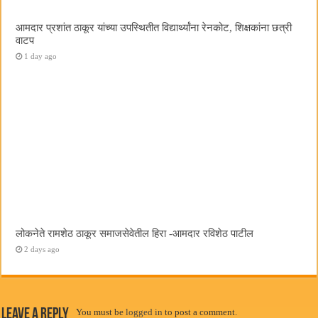
आमदार प्रशांत ठाकूर यांच्या उपस्थितीत विद्यार्थ्यांना रेनकोट, शिक्षकांना छत्री
वाटप
1 day ago
लोकनेते रामशेठ ठाकूर समाजसेवेतील हिरा -आमदार रविशेठ पाटील
2 days ago
Leave a Reply
You must be
logged in
to post a comment.