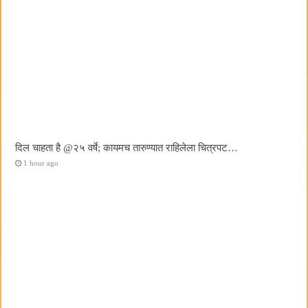
दिल चाहता है @२५ वर्षे; कायमच तारुण्यात राहिलेला चित्रपट…
1 hour ago