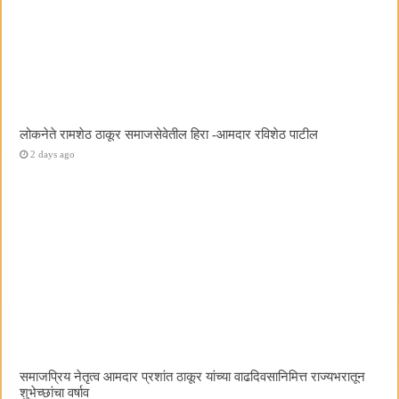
लोकनेते रामशेठ ठाकूर समाजसेवेतील हिरा -आमदार रविशेठ पाटील
2 days ago
समाजप्रिय नेतृत्व आमदार प्रशांत ठाकूर यांच्या वाढदिवसानिमित्त राज्यभरातून
शुभेच्छांचा वर्षाव