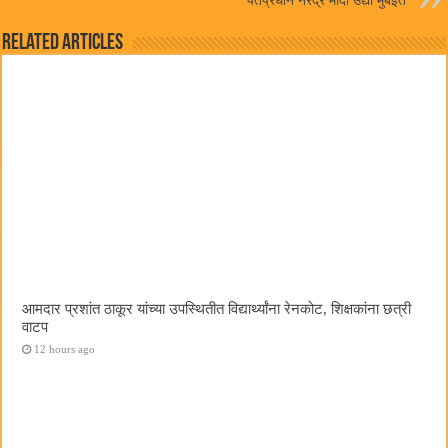
पंतप्रधान नरेंद्र मोदी उद्या मुंबईत
Related Articles
आमदार प्रशांत ठाकूर यांच्या उपस्थितीत विद्यार्थ्यांना रेनकोट, शिक्षकांना छत्री
वाटप
12 hours ago