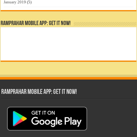
January 2019
(5)
RamPrahar Mobile App: Get it Now!
RamPrahar Mobile App: Get it Now!