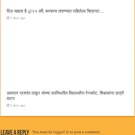
दिल चाहता है @२५ वर्षे; कायमच तारुण्यात राहिलेला चित्रपट…
2 days ago
आमदार प्रशांत ठाकूर यांच्या उपस्थितीत विद्यार्थ्यांना रेनकोट, शिक्षकांना छत्री
वाटप
3 days ago
Leave a Reply
You must be
logged in
to post a comment.