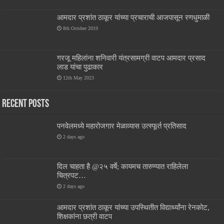
आमदार प्रशांत ठाकूर यांच्या प्रचाराची आजपासून रणधुमाळी
8th October 2019
गरजू महिलांना शनिवारी यंत्रसामग्री वाटप आमदार प्रसाद
लाड यांचा पुढाकार
12th May 2023
Recent Posts
पनवेलमध्ये महारोजगार मेळाव्यास उत्स्फूर्त प्रतिसाद
2 days ago
दिल चाहता है @२५ वर्षे; कायमच तारुण्यात राहिलेला
चित्रपट…
2 days ago
आमदार प्रशांत ठाकूर यांच्या उपस्थितीत विद्यार्थ्यांना रेनकोट,
शिक्षकांना छत्री वाटप