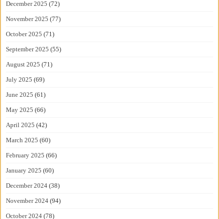
December 2025
(72)
November 2025
(77)
October 2025
(71)
September 2025
(55)
August 2025
(71)
July 2025
(69)
June 2025
(61)
May 2025
(66)
April 2025
(42)
March 2025
(60)
February 2025
(66)
January 2025
(60)
December 2024
(38)
November 2024
(94)
October 2024
(78)