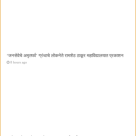
‌‘जनसेवेचे अमृतपर्व‌’ ग्रंथाचे लोकनेते रामशेठ ठाकूर महाविद्यालयात प्रकाशन
8 hours ago