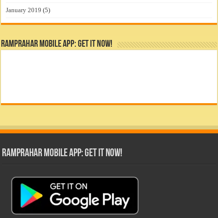
January 2019
(5)
RamPrahar Mobile App: Get it Now!
RamPrahar Mobile App: Get it Now!