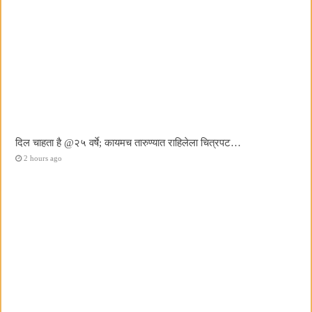
दिल चाहता है @२५ वर्षे; कायमच तारुण्यात राहिलेला चित्रपट…
2 hours ago