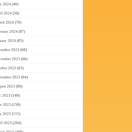
y 2024
(40)
il 2024
(50)
rch 2024
(70)
ruary 2024
(87)
uary 2024
(85)
cember 2023
(68)
vember 2023
(66)
ober 2023
(63)
tember 2023
(64)
gust 2023
(90)
y 2023
(149)
e 2023
(158)
y 2023
(115)
il 2023
(204)
rch 2023
(209)