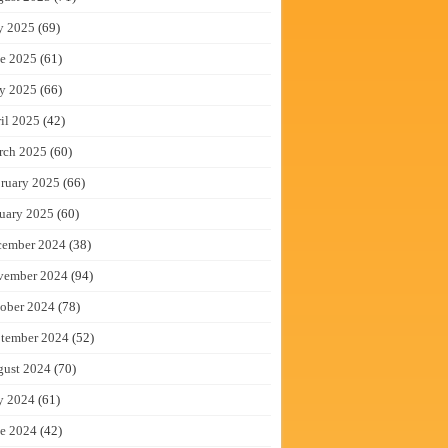
y 2025
(69)
e 2025
(61)
y 2025
(66)
il 2025
(42)
rch 2025
(60)
ruary 2025
(66)
uary 2025
(60)
cember 2024
(38)
vember 2024
(94)
ober 2024
(78)
tember 2024
(52)
gust 2024
(70)
y 2024
(61)
e 2024
(42)