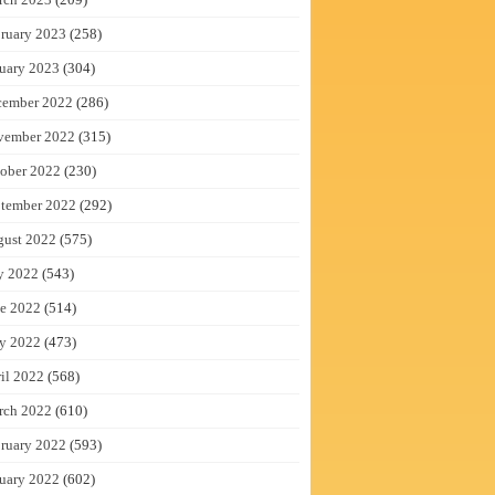
ruary 2023
(258)
uary 2023
(304)
cember 2022
(286)
vember 2022
(315)
ober 2022
(230)
tember 2022
(292)
gust 2022
(575)
y 2022
(543)
e 2022
(514)
y 2022
(473)
il 2022
(568)
rch 2022
(610)
ruary 2022
(593)
uary 2022
(602)