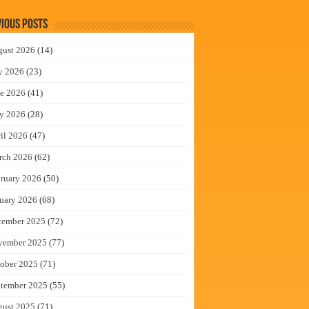
ious Posts
gust 2026
(14)
y 2026
(23)
e 2026
(41)
y 2026
(28)
il 2026
(47)
rch 2026
(62)
ruary 2026
(50)
uary 2026
(68)
cember 2025
(72)
vember 2025
(77)
ober 2025
(71)
tember 2025
(55)
gust 2025
(71)