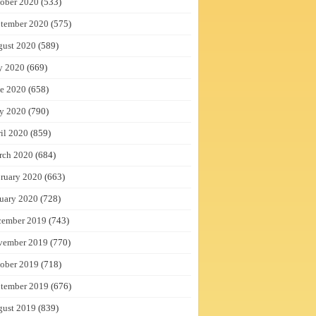
ober 2020
(533)
tember 2020
(575)
gust 2020
(589)
y 2020
(669)
e 2020
(658)
y 2020
(790)
il 2020
(859)
rch 2020
(684)
ruary 2020
(663)
uary 2020
(728)
cember 2019
(743)
vember 2019
(770)
ober 2019
(718)
tember 2019
(676)
gust 2019
(839)