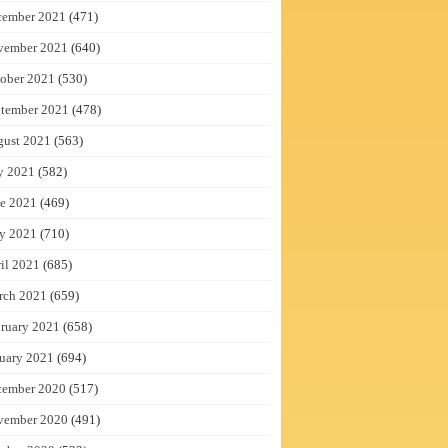
cember 2021
(471)
vember 2021
(640)
ober 2021
(530)
tember 2021
(478)
gust 2021
(563)
y 2021
(582)
e 2021
(469)
y 2021
(710)
il 2021
(685)
rch 2021
(659)
ruary 2021
(658)
uary 2021
(694)
cember 2020
(517)
vember 2020
(491)