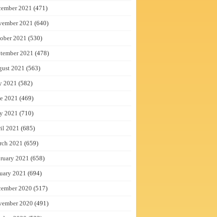
cember 2021
(471)
vember 2021
(640)
ober 2021
(530)
tember 2021
(478)
gust 2021
(563)
y 2021
(582)
e 2021
(469)
y 2021
(710)
il 2021
(685)
rch 2021
(659)
ruary 2021
(658)
uary 2021
(694)
cember 2020
(517)
vember 2020
(491)