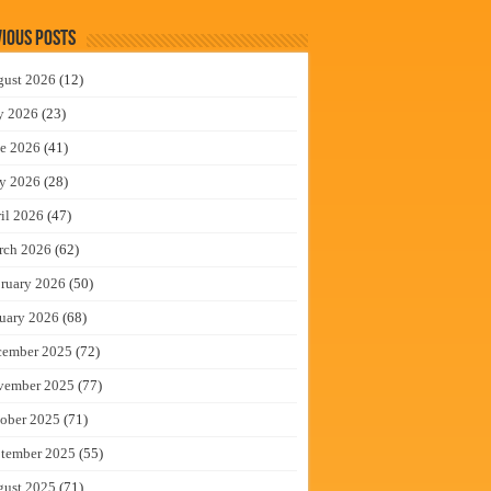
ious Posts
gust 2026
(12)
y 2026
(23)
e 2026
(41)
y 2026
(28)
il 2026
(47)
rch 2026
(62)
ruary 2026
(50)
uary 2026
(68)
cember 2025
(72)
vember 2025
(77)
ober 2025
(71)
tember 2025
(55)
gust 2025
(71)