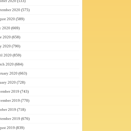
ober 2020
(533)
tember 2020
(575)
gust 2020
(589)
y 2020
(669)
e 2020
(658)
y 2020
(790)
il 2020
(859)
rch 2020
(684)
ruary 2020
(663)
uary 2020
(728)
cember 2019
(743)
vember 2019
(770)
ober 2019
(718)
tember 2019
(676)
gust 2019
(839)