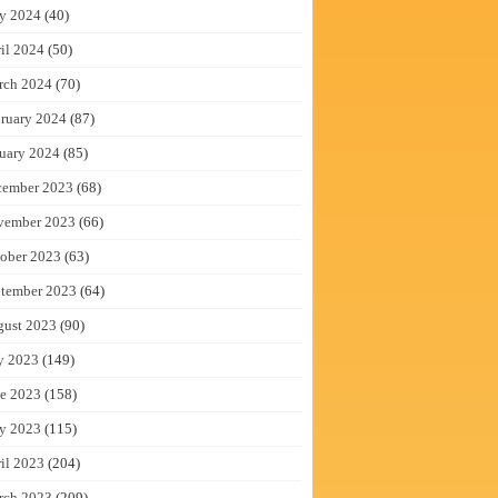
y 2024
(40)
il 2024
(50)
rch 2024
(70)
ruary 2024
(87)
uary 2024
(85)
cember 2023
(68)
vember 2023
(66)
ober 2023
(63)
tember 2023
(64)
gust 2023
(90)
y 2023
(149)
e 2023
(158)
y 2023
(115)
il 2023
(204)
rch 2023
(209)