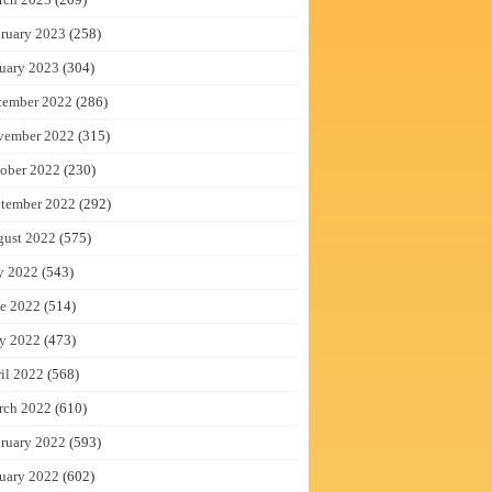
ruary 2023
(258)
uary 2023
(304)
cember 2022
(286)
vember 2022
(315)
ober 2022
(230)
tember 2022
(292)
gust 2022
(575)
y 2022
(543)
e 2022
(514)
y 2022
(473)
il 2022
(568)
rch 2022
(610)
ruary 2022
(593)
uary 2022
(602)