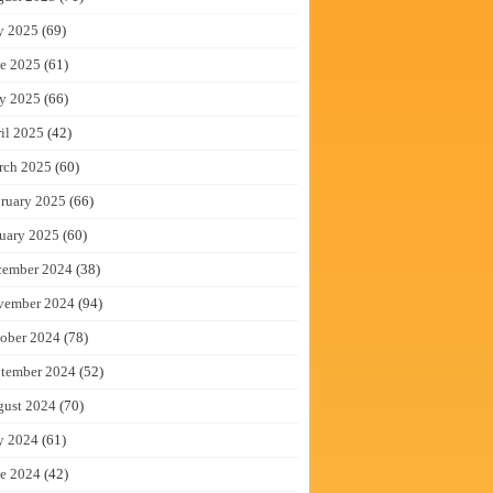
y 2025
(69)
e 2025
(61)
y 2025
(66)
il 2025
(42)
rch 2025
(60)
ruary 2025
(66)
uary 2025
(60)
cember 2024
(38)
vember 2024
(94)
ober 2024
(78)
tember 2024
(52)
gust 2024
(70)
y 2024
(61)
e 2024
(42)