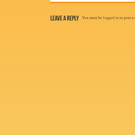
Leave a Reply
You must be
logged in
to post a