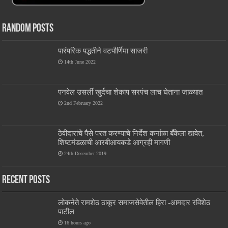
Random Posts
पारंपरिक पद्धतीने वटपौर्णिमा साजरी
14th June 2022
पनवेल उसर्ली खुर्दचा शेकाप सरपंच लाच घेताना जाळ्यात
2nd February 2022
ठेवीदारांचे पैसे परत करण्याचे निर्देश कर्नाळा बँकेला द्यावेत,
शिष्टमंडळाची आरबीआयकडे आग्रही मागणी
24th December 2019
Recent Posts
लोकनेते रामशेठ ठाकूर समाजसेवेतील हिरा -आमदार रविशेठ
पाटील
16 hours ago