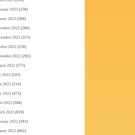
ruary 2023
(258)
uary 2023
(304)
cember 2022
(286)
vember 2022
(315)
ober 2022
(230)
tember 2022
(292)
gust 2022
(575)
y 2022
(543)
e 2022
(514)
y 2022
(473)
il 2022
(568)
rch 2022
(610)
ruary 2022
(593)
uary 2022
(602)