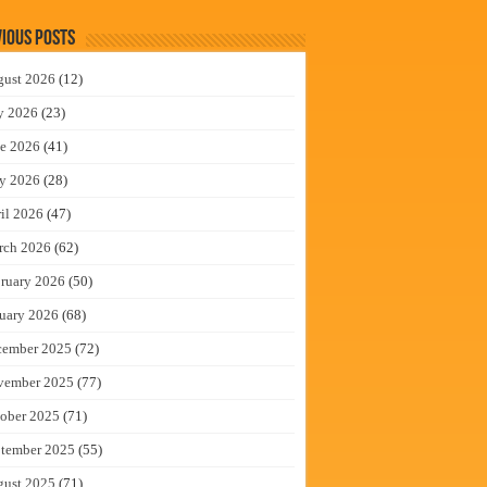
ious Posts
gust 2026
(12)
y 2026
(23)
e 2026
(41)
y 2026
(28)
il 2026
(47)
rch 2026
(62)
ruary 2026
(50)
uary 2026
(68)
cember 2025
(72)
vember 2025
(77)
ober 2025
(71)
tember 2025
(55)
gust 2025
(71)