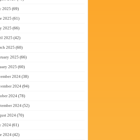
y 2025
(69)
e 2025
(61)
y 2025
(66)
il 2025
(42)
rch 2025
(60)
ruary 2025
(66)
uary 2025
(60)
cember 2024
(38)
vember 2024
(94)
ober 2024
(78)
tember 2024
(52)
gust 2024
(70)
y 2024
(61)
e 2024
(42)