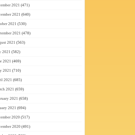
cember 2021
(471)
vember 2021
(640)
ober 2021
(530)
tember 2021
(478)
gust 2021
(563)
y 2021
(582)
e 2021
(469)
y 2021
(710)
il 2021
(685)
rch 2021
(659)
ruary 2021
(658)
uary 2021
(694)
cember 2020
(517)
vember 2020
(491)