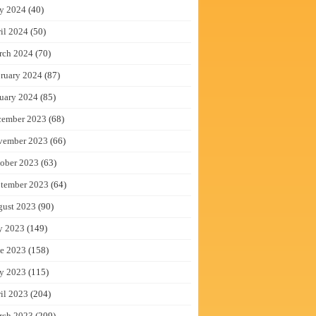
y 2024
(40)
il 2024
(50)
rch 2024
(70)
ruary 2024
(87)
uary 2024
(85)
cember 2023
(68)
vember 2023
(66)
ober 2023
(63)
tember 2023
(64)
gust 2023
(90)
y 2023
(149)
e 2023
(158)
y 2023
(115)
il 2023
(204)
rch 2023
(209)