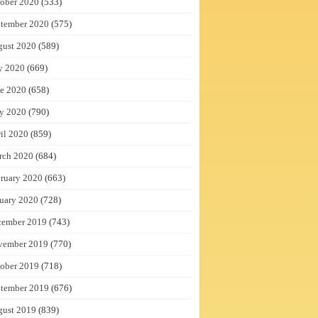
ober 2020
(533)
tember 2020
(575)
gust 2020
(589)
y 2020
(669)
e 2020
(658)
y 2020
(790)
il 2020
(859)
rch 2020
(684)
ruary 2020
(663)
uary 2020
(728)
cember 2019
(743)
vember 2019
(770)
ober 2019
(718)
tember 2019
(676)
gust 2019
(839)