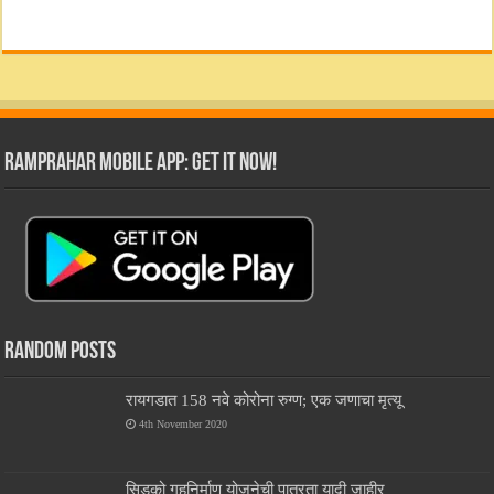
RamPrahar Mobile App: Get it Now!
Random Posts
रायगडात 158 नवे कोरोना रुग्ण; एक जणाचा मृत्यू
4th November 2020
सिडको गृहनिर्माण योजनेची पात्रता यादी जाहीर