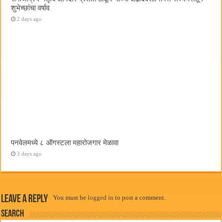
शुभेच्छांचा वर्षाव
2 days ago
पनवेलमध्ये ८ ऑगस्टला महारोजगार मेळावा
3 days ago
Leave a Reply
You must be
logged in
to post a comment.
Search