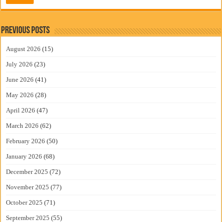
Previous Posts
August 2026
(15)
July 2026
(23)
June 2026
(41)
May 2026
(28)
April 2026
(47)
March 2026
(62)
February 2026
(50)
January 2026
(68)
December 2025
(72)
November 2025
(77)
October 2025
(71)
September 2025
(55)