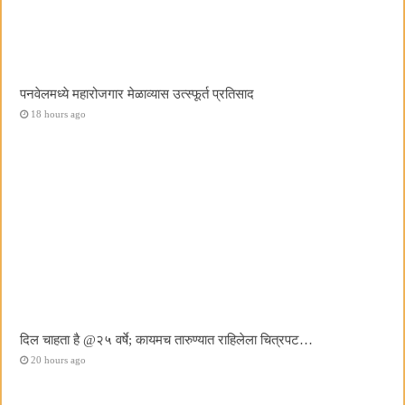
पनवेलमध्ये महारोजगार मेळाव्यास उत्स्फूर्त प्रतिसाद
18 hours ago
दिल चाहता है @२५ वर्षे; कायमच तारुण्यात राहिलेला चित्रपट…
20 hours ago