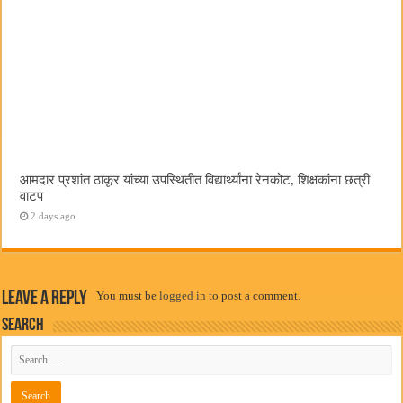
आमदार प्रशांत ठाकूर यांच्या उपस्थितीत विद्यार्थ्यांना रेनकोट, शिक्षकांना छत्री
वाटप
2 days ago
Leave a Reply
You must be
logged in
to post a comment.
Search