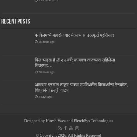
13th June 2019
Recent Posts
पनवेलमध्ये महारोजगार मेळाव्यास उत्स्फूर्त प्रतिसाद
18 hours ago
दिल चाहता है @२५ वर्षे; कायमच तारुण्यात राहिलेला
चित्रपट…
20 hours ago
आमदार प्रशांत ठाकूर यांच्या उपस्थितीत विद्यार्थ्यांना रेनकोट,
शिक्षकांना छत्री वाटप
2 days ago
Designed by
Hitesh Vava and
FletchSys Technologies
© Copyright 2026, All Rights Reserved