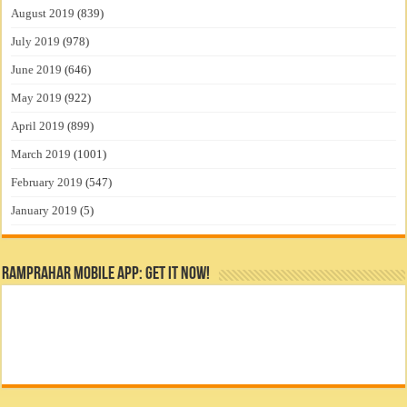
August 2019
(839)
July 2019
(978)
June 2019
(646)
May 2019
(922)
April 2019
(899)
March 2019
(1001)
February 2019
(547)
January 2019
(5)
RamPrahar Mobile App: Get it Now!