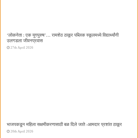
‌‘लोकनेता : एक युगपुरुष‌’… रामशेठ ठाकूर पब्लिक स्कूलमध्ये विद्यार्थ्यांनी
उलगडला जीवनप्रवास
27th April 2026
भाजपकडून महिला सक्षमीकरणासाठी बळ दिले जाते -आमदार प्रशांत ठाकूर
20th April 2026