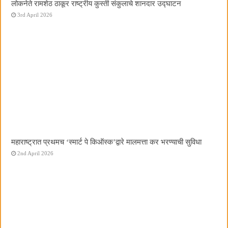
लोकनेते रामशेठ ठाकूर राष्ट्रीय कुस्ती संकुलाचे शानदार उद्घाटन
3rd April 2026
महाराष्ट्रात प्रथमच ‌‘स्मार्ट पे किऑस्क‌’द्वारे मालमत्ता कर भरण्याची सुविधा
2nd April 2026