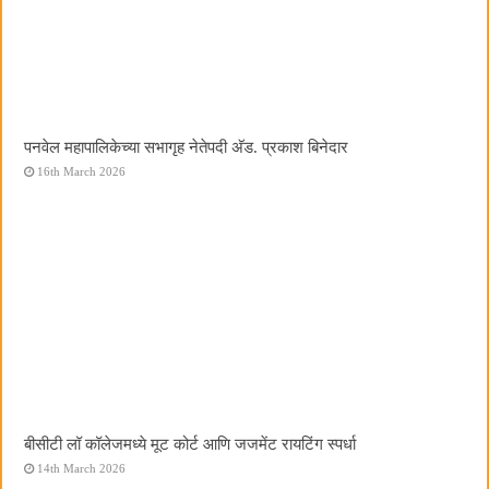
पनवेल महापालिकेच्या सभागृह नेतेपदी अ‍ॅड. प्रकाश बिनेदार
16th March 2026
बीसीटी लॉ कॉलेजमध्ये मूट कोर्ट आणि जजमेंट रायटिंग स्पर्धा
14th March 2026