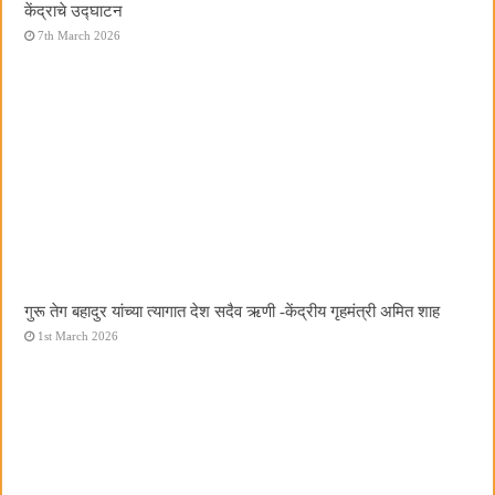
केंद्राचे उद्घाटन
7th March 2026
गुरू तेग बहादुर यांच्या त्यागात देश सदैव ऋणी -केंद्रीय गृहमंत्री अमित शाह
1st March 2026