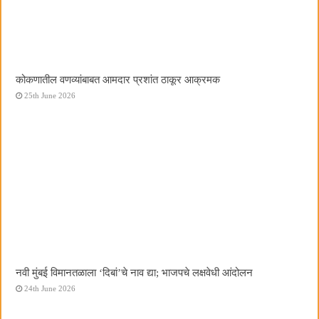
कोकणातील वणव्यांबाबत आमदार प्रशांत ठाकूर आक्रमक
25th June 2026
नवी मुंबई विमानतळाला ‌‘दिबां‌’चे नाव द्या; भाजपचे लक्षवेधी आंदोलन
24th June 2026