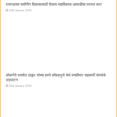
रायगडच्या सर्वांगीण विकासासाठी शेकाप महाविकास आघाडीचा पराभव करा
24th January 2026
लोकनेते रामशेठ ठाकूर यांच्या हस्ते कोंबडभुजे येथे मच्छीमार सहकारी संस्थेचे
उद्घाटन
20th January 2026