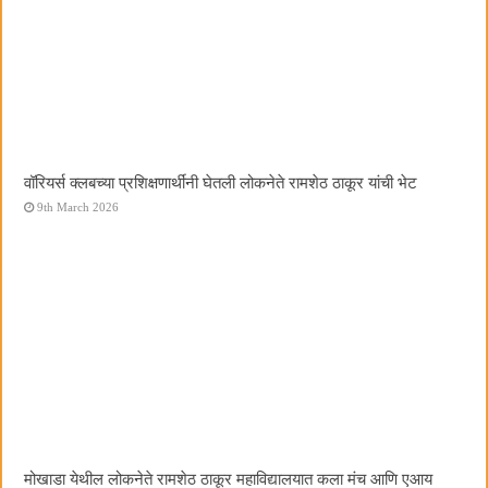
वॉरियर्स क्लबच्या प्रशिक्षणार्थींनी घेतली लोकनेते रामशेठ ठाकूर यांची भेट
9th March 2026
मोखाडा येथील लोकनेते रामशेठ ठाकूर महाविद्यालयात कला मंच आणि एआय