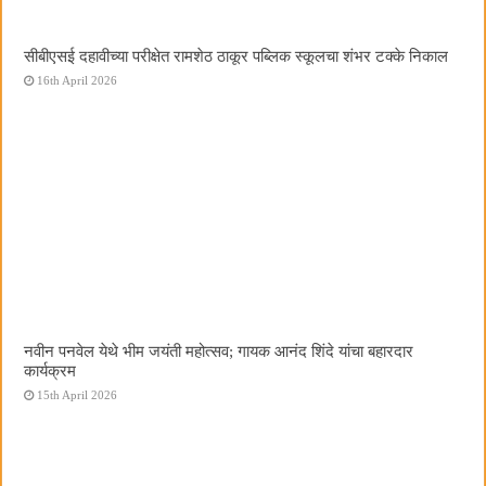
सीबीएसई दहावीच्या परीक्षेत रामशेठ ठाकूर पब्लिक स्कूलचा शंभर टक्के निकाल
16th April 2026
नवीन पनवेल येथे भीम जयंती महोत्सव; गायक आनंद शिंदे यांचा बहारदार
कार्यक्रम
15th April 2026