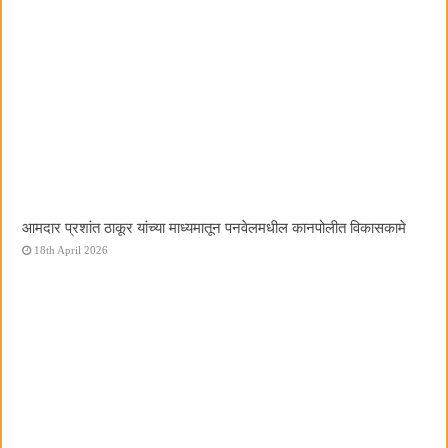
आमदार प्रशांत ठाकूर यांच्या माध्यमातून पनवेलमधील कानपोलीत विकासकामे
18th April 2026