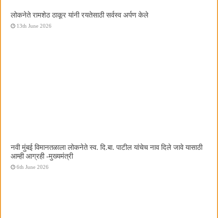
लोकनेते रामशेठ ठाकूर यांनी रयतेसाठी सर्वस्व अर्पण केले
13th June 2026
नवी मुंबई विमानतळाला लोकनेते स्व. दि.बा. पाटील यांचेच नाव दिले जावे यासाठी
आम्ही आग्रही -मुख्यमंत्री
6th June 2026