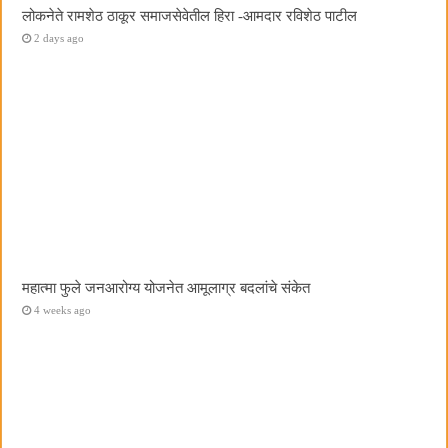
लोकनेते रामशेठ ठाकूर समाजसेवेतील हिरा -आमदार रविशेठ पाटील
2 days ago
महात्मा फुले जनआरोग्य योजनेत आमूलाग्र बदलांचे संकेत
4 weeks ago