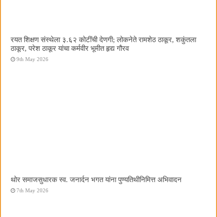
रयत शिक्षण संस्थेला ३.६२ कोटींची देणगी; लोकनेते रामशेठ ठाकूर, शकुंतला
ठाकूर, परेश ठाकूर यांचा कर्मवीर भूमीत हृद्य गौरव
9th May 2026
थोर समाजसुधारक स्व. जनार्दन भगत यांना पुण्यतिथीनिमित्त अभिवादन
7th May 2026