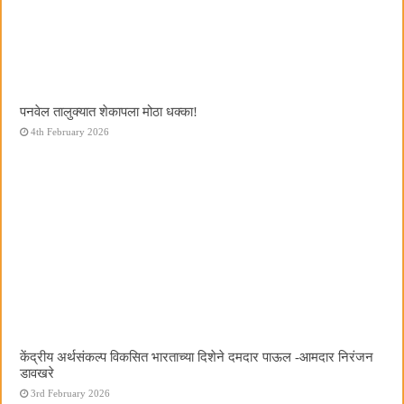
पनवेल तालुक्यात शेकापला मोठा धक्का!
4th February 2026
केंद्रीय अर्थसंकल्प विकसित भारताच्या दिशेने दमदार पाऊल -आमदार निरंजन
डावखरे
3rd February 2026