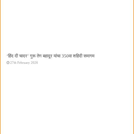
‘हिंद दी चादर’ गुरू तेग बहादूर यांचा 350वा शहिदी समागम
27th February 2026