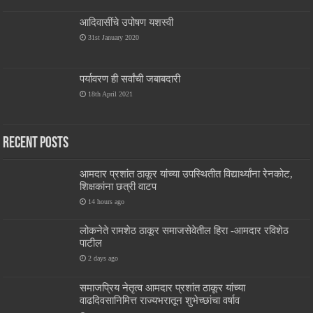
आदिवासींचे उपोषण यशस्वी
31st January 2020
पर्यावरण ही सर्वांची जबाबदारी
18th April 2021
Recent Posts
आमदार प्रशांत ठाकूर यांच्या उपस्थितीत विद्यार्थ्यांना रेनकोट,
शिक्षकांना छत्री वाटप
14 hours ago
लोकनेते रामशेठ ठाकूर समाजसेवेतील हिरा -आमदार रविशेठ
पाटील
2 days ago
समाजप्रिय नेतृत्व आमदार प्रशांत ठाकूर यांच्या
वाढदिवसानिमित्त राज्यभरातून शुभेच्छांचा वर्षाव