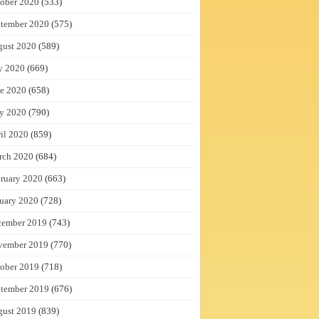
ober 2020
(533)
tember 2020
(575)
gust 2020
(589)
y 2020
(669)
e 2020
(658)
y 2020
(790)
il 2020
(859)
rch 2020
(684)
ruary 2020
(663)
uary 2020
(728)
cember 2019
(743)
vember 2019
(770)
ober 2019
(718)
tember 2019
(676)
gust 2019
(839)