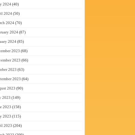
y 2024
(40)
il 2024
(50)
rch 2024
(70)
ruary 2024
(87)
uary 2024
(85)
cember 2023
(68)
vember 2023
(66)
ober 2023
(63)
tember 2023
(64)
gust 2023
(90)
y 2023
(149)
e 2023
(158)
y 2023
(115)
il 2023
(204)
rch 2023
(209)