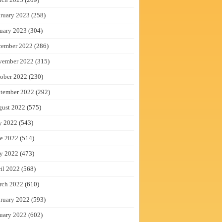
ruary 2023
(258)
uary 2023
(304)
cember 2022
(286)
vember 2022
(315)
ober 2022
(230)
tember 2022
(292)
gust 2022
(575)
y 2022
(543)
e 2022
(514)
y 2022
(473)
il 2022
(568)
rch 2022
(610)
ruary 2022
(593)
uary 2022
(602)