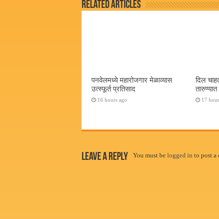
Related Articles
पनवेलमध्ये महारोजगार मेळाव्यास
दिल चाहत
उत्स्फूर्त प्रतिसाद
तारुण्या
16 hours ago
17 hour
Leave a Reply
You must be
logged in
to post a