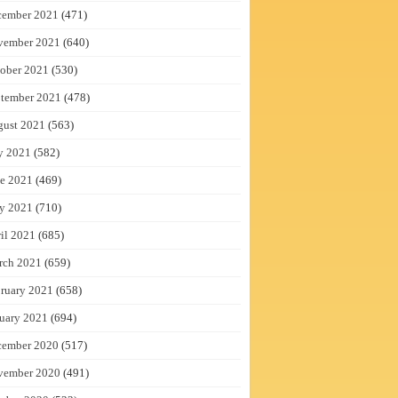
cember 2021
(471)
vember 2021
(640)
ober 2021
(530)
tember 2021
(478)
gust 2021
(563)
y 2021
(582)
e 2021
(469)
y 2021
(710)
il 2021
(685)
rch 2021
(659)
ruary 2021
(658)
uary 2021
(694)
cember 2020
(517)
vember 2020
(491)