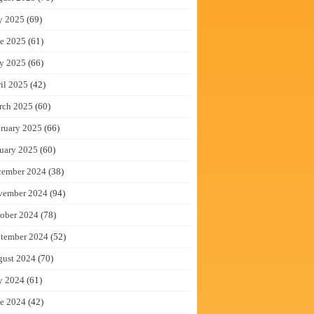
y 2025
(69)
e 2025
(61)
y 2025
(66)
il 2025
(42)
rch 2025
(60)
ruary 2025
(66)
uary 2025
(60)
cember 2024
(38)
vember 2024
(94)
ober 2024
(78)
tember 2024
(52)
gust 2024
(70)
y 2024
(61)
e 2024
(42)