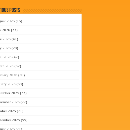
ious Posts
gust 2026
(15)
y 2026
(23)
e 2026
(41)
y 2026
(28)
il 2026
(47)
rch 2026
(62)
ruary 2026
(50)
uary 2026
(68)
cember 2025
(72)
vember 2025
(77)
ober 2025
(71)
tember 2025
(55)
gust 2025
(71)