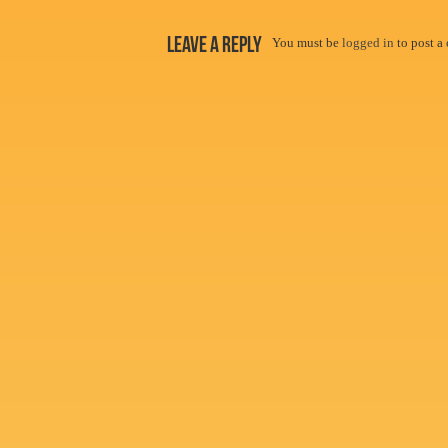
Leave a Reply
You must be
logged in
to post a