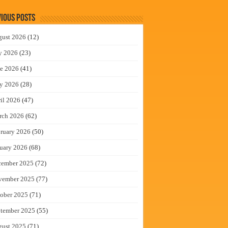
ious Posts
gust 2026
(12)
y 2026
(23)
e 2026
(41)
y 2026
(28)
il 2026
(47)
rch 2026
(62)
ruary 2026
(50)
uary 2026
(68)
cember 2025
(72)
vember 2025
(77)
ober 2025
(71)
tember 2025
(55)
gust 2025
(71)