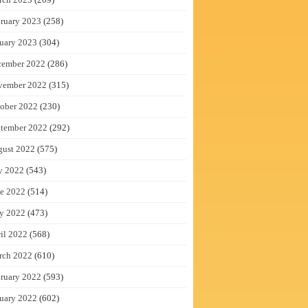
ruary 2023
(258)
uary 2023
(304)
cember 2022
(286)
vember 2022
(315)
ober 2022
(230)
tember 2022
(292)
gust 2022
(575)
y 2022
(543)
e 2022
(514)
y 2022
(473)
il 2022
(568)
rch 2022
(610)
ruary 2022
(593)
uary 2022
(602)