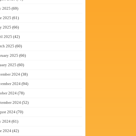
y 2025
(69)
e 2025
(61)
y 2025
(66)
il 2025
(42)
rch 2025
(60)
ruary 2025
(66)
uary 2025
(60)
cember 2024
(38)
vember 2024
(94)
ober 2024
(78)
tember 2024
(52)
gust 2024
(70)
y 2024
(61)
e 2024
(42)