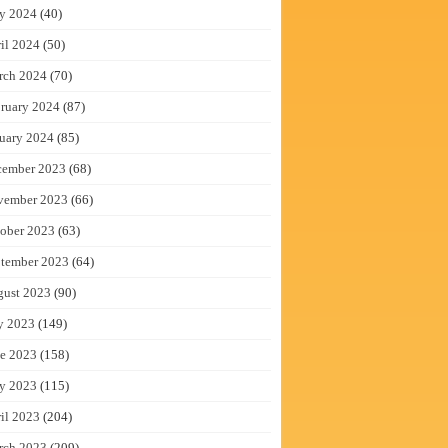
y 2024
(40)
il 2024
(50)
rch 2024
(70)
ruary 2024
(87)
uary 2024
(85)
cember 2023
(68)
vember 2023
(66)
ober 2023
(63)
tember 2023
(64)
gust 2023
(90)
y 2023
(149)
e 2023
(158)
y 2023
(115)
il 2023
(204)
rch 2023
(209)