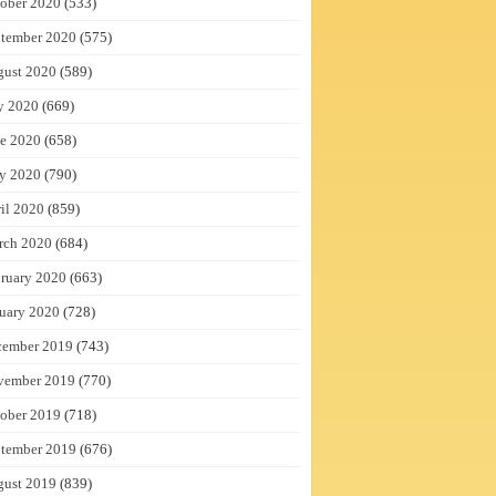
ober 2020
(533)
tember 2020
(575)
gust 2020
(589)
y 2020
(669)
e 2020
(658)
y 2020
(790)
il 2020
(859)
rch 2020
(684)
ruary 2020
(663)
uary 2020
(728)
cember 2019
(743)
vember 2019
(770)
ober 2019
(718)
tember 2019
(676)
gust 2019
(839)