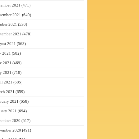
cember 2021
(471)
vember 2021
(640)
ober 2021
(530)
tember 2021
(478)
gust 2021
(563)
y 2021
(582)
e 2021
(469)
y 2021
(710)
il 2021
(685)
rch 2021
(659)
ruary 2021
(658)
uary 2021
(694)
cember 2020
(517)
vember 2020
(491)