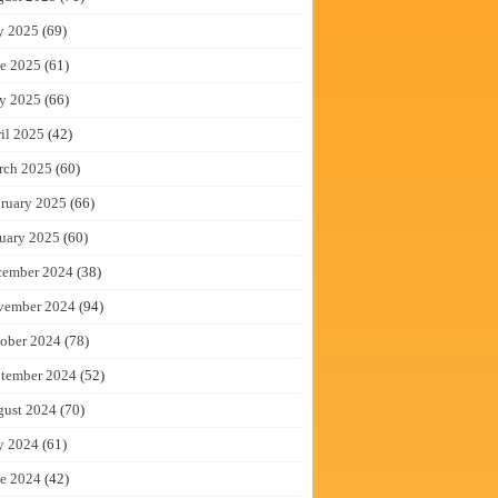
y 2025
(69)
e 2025
(61)
y 2025
(66)
il 2025
(42)
rch 2025
(60)
ruary 2025
(66)
uary 2025
(60)
cember 2024
(38)
vember 2024
(94)
ober 2024
(78)
tember 2024
(52)
gust 2024
(70)
y 2024
(61)
e 2024
(42)