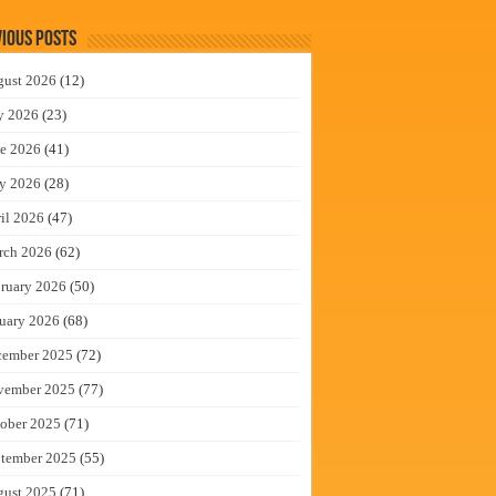
ious Posts
gust 2026
(12)
y 2026
(23)
e 2026
(41)
y 2026
(28)
il 2026
(47)
rch 2026
(62)
ruary 2026
(50)
uary 2026
(68)
cember 2025
(72)
vember 2025
(77)
ober 2025
(71)
tember 2025
(55)
gust 2025
(71)