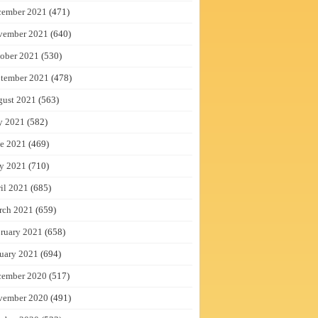
cember 2021
(471)
vember 2021
(640)
ober 2021
(530)
tember 2021
(478)
gust 2021
(563)
y 2021
(582)
e 2021
(469)
y 2021
(710)
il 2021
(685)
rch 2021
(659)
ruary 2021
(658)
uary 2021
(694)
cember 2020
(517)
vember 2020
(491)