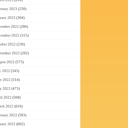
ruary 2023
(258)
uary 2023
(304)
cember 2022
(286)
vember 2022
(315)
ober 2022
(230)
tember 2022
(292)
gust 2022
(575)
y 2022
(543)
e 2022
(514)
y 2022
(473)
il 2022
(568)
rch 2022
(610)
ruary 2022
(593)
uary 2022
(602)