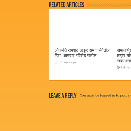
Related Articles
लोकनेते रामशेठ ठाकूर समाजसेवेतील
समाजप्रि
हिरा -आमदार रविशेठ पाटील
ठाकूर यां
राज्यभरातू
19 hours ago
2 days 
Leave a Reply
You must be
logged in
to post a