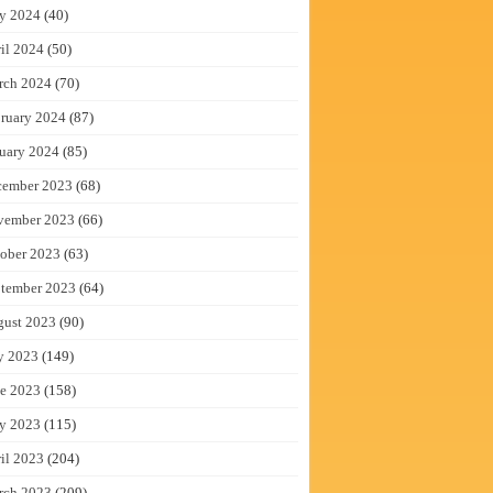
y 2024
(40)
il 2024
(50)
rch 2024
(70)
ruary 2024
(87)
uary 2024
(85)
cember 2023
(68)
vember 2023
(66)
ober 2023
(63)
tember 2023
(64)
gust 2023
(90)
y 2023
(149)
e 2023
(158)
y 2023
(115)
il 2023
(204)
rch 2023
(209)