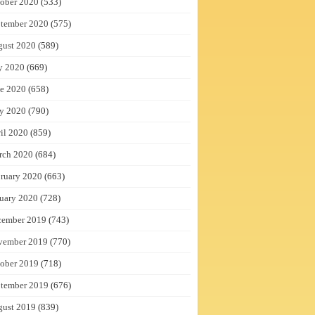
ober 2020
(533)
tember 2020
(575)
gust 2020
(589)
y 2020
(669)
e 2020
(658)
y 2020
(790)
il 2020
(859)
rch 2020
(684)
ruary 2020
(663)
uary 2020
(728)
cember 2019
(743)
vember 2019
(770)
ober 2019
(718)
tember 2019
(676)
gust 2019
(839)