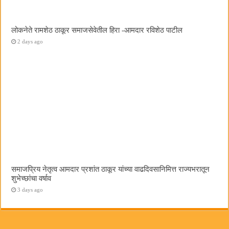
लोकनेते रामशेठ ठाकूर समाजसेवेतील हिरा -आमदार रविशेठ पाटील
2 days ago
समाजप्रिय नेतृत्व आमदार प्रशांत ठाकूर यांच्या वाढदिवसानिमित्त राज्यभरातून
शुभेच्छांचा वर्षाव
3 days ago