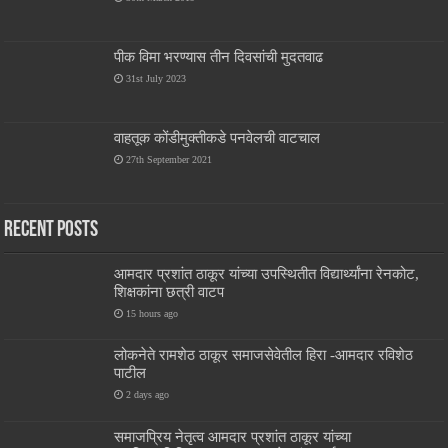
पीक विमा भरण्यास तीन दिवसांची मुदतवाढ
31st July 2023
वाहतूक कोंडीमुक्तीकडे पनवेलची वाटचाल
27th September 2021
Recent Posts
आमदार प्रशांत ठाकूर यांच्या उपस्थितीत विद्यार्थ्यांना रेनकोट,
शिक्षकांना छत्री वाटप
15 hours ago
लोकनेते रामशेठ ठाकूर समाजसेवेतील हिरा -आमदार रविशेठ
पाटील
2 days ago
समाजप्रिय नेतृत्व आमदार प्रशांत ठाकूर यांच्या