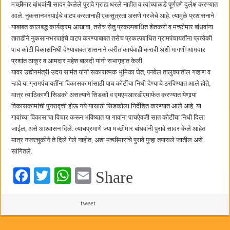
मच्छीमार बांधवांनी सादर केलेले पुरावे ग्राह्य धरले नाहीत व त्यांच्याकडे पूर्णपणे दुर्लक्ष करण्यात
आले. नुकसानभरपाईचे वाटप करतानाही एकसूत्रता असणे गरजेचे आहे. त्यामुळे प्रशासनाने
याबाबत कालबद्ध कार्यक्रम आखावा, तसेच सेतु प्रकल्पबाधित शेतकरी व मच्छीमार बांधवांना
तातडीने नुकसानभरपाईचे वाटप करण्याबाबत तसेच प्रकल्पबाधित ग्रामपंचायतींना प्रत्येकी
पाच कोटी विकासनिधी देण्याबाबत शासनाने त्वरीत कार्यवाही करावी अशी मागणी आमदार
प्रशांत ठाकूर व आमदार महेश बालदी यांनी सभागृहात केली.
यावर उद्योगमंत्री उदय सामंत यांनी सकारात्मक भूमिका घेत, पनवेल तालुक्यातील गव्हाण व
न्हावे या ग्रामपंचायतींना विकासकामांसाठी पाच कोटींचा निधी देण्याचे ठरविण्यात आले होते,
मात्र त्याठिकाणी सिडको असल्याने सिडको व एमएमआरडीएमार्फत करण्यात येणार्‍या
विकासकामांची पुनरावृत्ती होऊ नये यासाठी सिडकोला निर्देशित करण्यात आले आहे. या
गावांच्या विकासाचा विचार करून भविष्यात या गावांना पाचऐवजी सात कोटींचा निधी दिला
जाईल, असे आश्वासन दिले. त्याचप्रमाणे ज्या मच्छीमार बांधवांनी पुरावे सादर केले आहेत
मात्र नजरचुकीने ते दिले गेले नाहीत, अशा मच्छीमारांचे पुरावे पुन्हा तपासले जातील असे
सांगितले.
Fa
T
W
E
Share
ce
wi
ha
m
bo
tte
ts
tweet
ail
ok
r
A