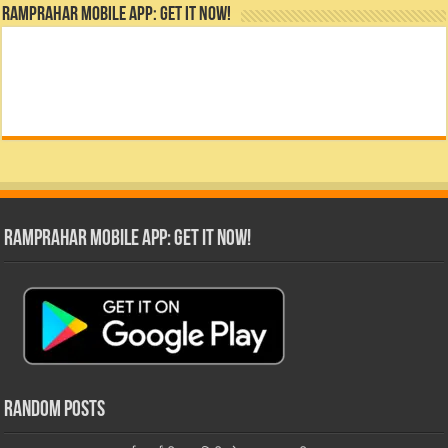
RamPrahar Mobile App: Get it Now!
RamPrahar Mobile App: Get it Now!
Random Posts