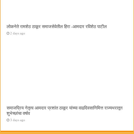
लोकनेते रामशेठ ठाकूर समाजसेवेतील हिरा -आमदार रविशेठ पाटील
2 days ago
समाजप्रिय नेतृत्व आमदार प्रशांत ठाकूर यांच्या वाढदिवसानिमित्त राज्यभरातून
शुभेच्छांचा वर्षाव
3 days ago