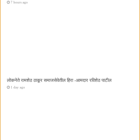
7 hours ago
लोकनेते रामशेठ ठाकूर समाजसेवेतील हिरा -आमदार रविशेठ पाटील
1 day ago