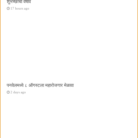
शुभेच्छांचा वर्षाव
17 hours ago
पनवेलमध्ये ८ ऑगस्टला महारोजगार मेळावा
2 days ago