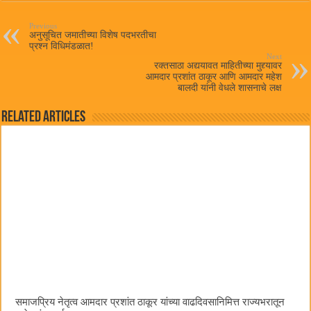
ok
r
A
pp
Previous
अनुसूचित जमातीच्या विशेष पदभरतीचा
प्रश्न विधिमंडळात!
Next
रक्तसाठा अद्ययावत माहितीच्या मुद्द्यावर
आमदार प्रशांत ठाकूर आणि आमदार महेश
बालदी यांनी वेधले शासनाचे लक्ष
Related Articles
समाजप्रिय नेतृत्व आमदार प्रशांत ठाकूर यांच्या वाढदिवसानिमित्त राज्यभरातून