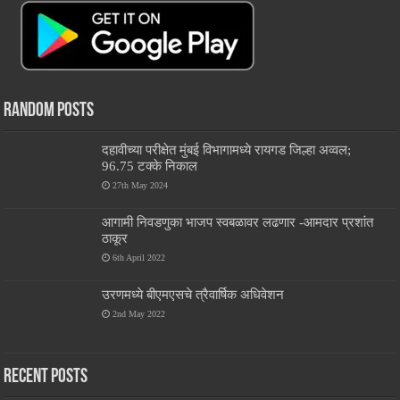
Random Posts
दहावीच्या परीक्षेत मुंबई विभागामध्ये रायगड जिल्हा अव्वल;
96.75 टक्के निकाल
27th May 2024
आगामी निवडणुका भाजप स्वबळावर लढणार -आमदार प्रशांत
ठाकूर
6th April 2022
उरणमध्ये बीएमएसचे त्रैवार्षिक अधिवेशन
2nd May 2022
Recent Posts