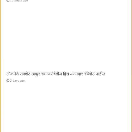
18 hours ago
लोकनेते रामशेठ ठाकूर समाजसेवेतील हिरा -आमदार रविशेठ पाटील
2 days ago