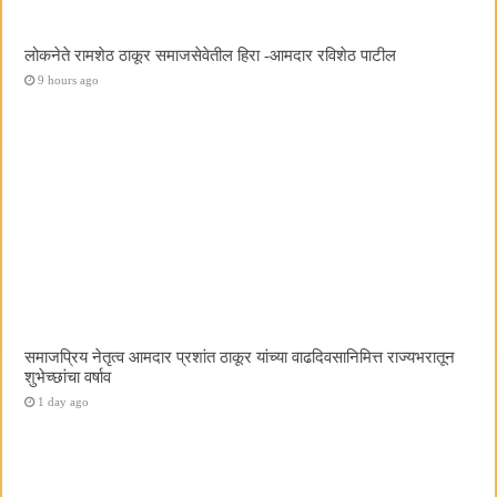
लोकनेते रामशेठ ठाकूर समाजसेवेतील हिरा -आमदार रविशेठ पाटील
9 hours ago
समाजप्रिय नेतृत्व आमदार प्रशांत ठाकूर यांच्या वाढदिवसानिमित्त राज्यभरातून
शुभेच्छांचा वर्षाव
1 day ago