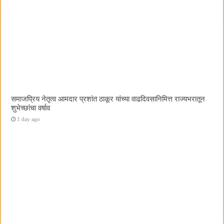
समाजप्रिय नेतृत्व आमदार प्रशांत ठाकूर यांच्या वाढदिवसानिमित्त राज्यभरातून
शुभेच्छांचा वर्षाव
1 day ago