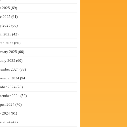
y 2025
(69)
e 2025
(61)
y 2025
(66)
il 2025
(42)
rch 2025
(60)
ruary 2025
(66)
uary 2025
(60)
cember 2024
(38)
vember 2024
(94)
ober 2024
(78)
tember 2024
(52)
gust 2024
(70)
y 2024
(61)
e 2024
(42)