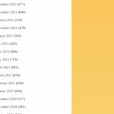
cember 2021
(471)
vember 2021
(640)
ober 2021
(530)
tember 2021
(478)
gust 2021
(563)
y 2021
(582)
e 2021
(469)
y 2021
(710)
il 2021
(685)
rch 2021
(659)
ruary 2021
(658)
uary 2021
(694)
cember 2020
(517)
vember 2020
(491)