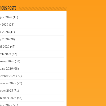
ious Posts
gust 2026
(11)
y 2026
(23)
e 2026
(41)
y 2026
(28)
il 2026
(47)
rch 2026
(62)
ruary 2026
(50)
uary 2026
(68)
cember 2025
(72)
vember 2025
(77)
ober 2025
(71)
tember 2025
(55)
gust 2025
(71)