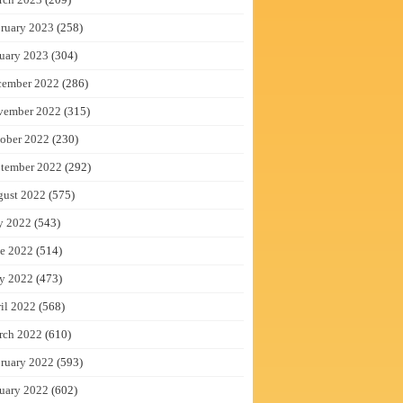
ruary 2023
(258)
uary 2023
(304)
cember 2022
(286)
vember 2022
(315)
ober 2022
(230)
tember 2022
(292)
gust 2022
(575)
y 2022
(543)
e 2022
(514)
y 2022
(473)
il 2022
(568)
rch 2022
(610)
ruary 2022
(593)
uary 2022
(602)