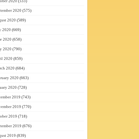
ober 2020
(533)
tember 2020
(575)
gust 2020
(589)
y 2020
(669)
e 2020
(658)
y 2020
(790)
il 2020
(859)
rch 2020
(684)
ruary 2020
(663)
uary 2020
(728)
cember 2019
(743)
vember 2019
(770)
ober 2019
(718)
tember 2019
(676)
gust 2019
(839)