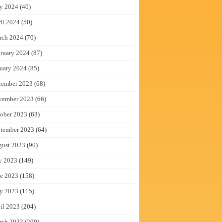
y 2024
(40)
il 2024
(50)
rch 2024
(70)
ruary 2024
(87)
uary 2024
(85)
cember 2023
(68)
vember 2023
(66)
ober 2023
(63)
tember 2023
(64)
gust 2023
(90)
y 2023
(149)
e 2023
(158)
y 2023
(115)
il 2023
(204)
rch 2023
(209)