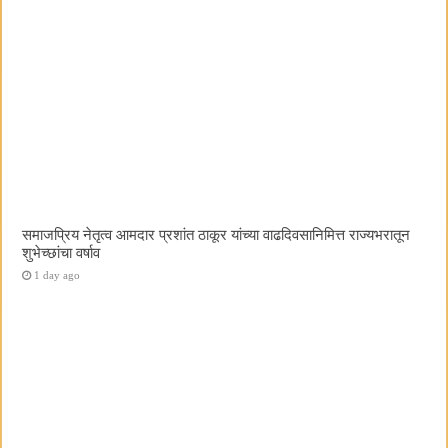
समाजप्रिय नेतृत्व आमदार प्रशांत ठाकूर यांच्या वाढदिवसानिमित्त राज्यभरातून
शुभेच्छांचा वर्षाव
1 day ago