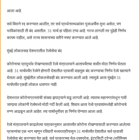
आला आहे.
सर्व विमाने रद्द करण्यात आलीत, तर सर्व प्रार्थनास्थळांवर पूजाअर्चेस मुभा असेल, पण
भाविकांसाठी ती बंद असतील. 31 मार्च हा पहिला टप्पा आहे. गरज लागली तर पुढेही निर्णय
कायम राहील, असे राज्य शासनाच्या वतीने स्पष्ट करण्यात आले आहे.
मुंबई लोकलसह देशभरातील रेल्वेसेवा बंद
कोरोनाचा प्रादुर्भाव रोखण्यासाठी रेल्वे मंत्रालयाने आतापर्यंतचा सर्वांत मोठा निर्णय घेतला
आहे. 31 मार्चपर्यंत रेल्वेने होणारी देशातील प्रवासी वाहतूक बंद करण्याचा निर्णय रेल्वे खात्याने
घेतला आहे. मुंबईतील लोकलसेवाही बंद करण्यात आली आहे. त्यामुळे आता मुंबईत 31
मार्चपर्यंत एकही लोकल धावणार नाही.
देशभरात कोरोनाग्रस्तांची संख्या झपाट्याने वाढू लागली आहे. त्यातच महानगरांमधून गावी
जाणार्‍या लोकांनी रेल्वेमध्ये मोठी गर्दी केली आहे. शिवाय आता रेल्वे प्रवाशांमध्येही कोरोनाचे
रुग्ण आढळून आले आहेत. त्या पार्श्वभूमीवर हा निर्णय घेण्यात आला आहे.
रेल्वे मंत्रालयाने काढलेल्या पत्रकानुसार आतापर्यंत कोरोना रोखण्यासाठी करण्यात आलेल्या
प्रयत्नांचा एक भाग म्हणून रविवारी मध्यरात्रीपासून 31 मार्चपर्यंत देशातील सर्व प्रवासी
रेल्वेसेवा बंद करण्यात येत आहे. सर्व प्रकारच्या मेल-एक्स्प्रेस, इंटरसिटी ट्रेन्स (प्रीमियम