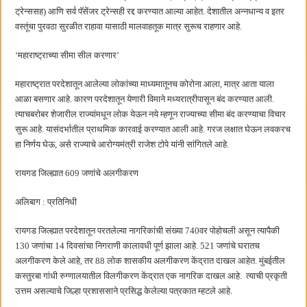
ट्रेन्ससह) आणि सर्व पॅसेंजर ट्रेन्सही रद्द करण्यात आल्या आहेत. देशातील अन्नधान्य व इतर
वस्तूंचा पुरवठा सुरळीत राहावा यासाठी मालवाहतूक मात्र सुरूच राहणार आहे.
‘महाराष्ट्राच्या सीमा सील करणार’
महाराष्ट्रात परदेशातून आलेल्या लोकांच्या माध्यमातूनच कोरोना आला, मात्र आता याला
आळा बसणार आहे. कारण परदेशातून येणारी विमाने मध्यरात्रीपासून बंद करण्यात आली.
त्याचबरोबर शेजारील राज्यांमधून लोक येऊन नये म्हणून राज्याच्या सीमा बंद करण्याचा विचार
सुरू आहे. यासंदर्भातील प्राथमिक कारवाई करण्यात आली आहे. गरज लक्षात घेऊन लवकरच
हा निर्णय घेऊ, असे राज्याचे आरोग्यमंत्री राजेश टोपे यांनी सांगितले आहे.
रायगड जिल्ह्यात 609 जणांचे अलगीकरण
अलिबाग : प्रतिनिधी
रायगड जिल्ह्यात परदेशातून परतलेल्या नागरिकांची संख्या 740वर पोहोचली असून त्यापैकी
130 जणांचा 14 दिवसांचा निगराणी कालावधी पूर्ण झाला आहे. 521 जणांचे घरातच
अलगीकरण केले आहे, तर 88 लोक शासकीय अलगीकरण केंद्रात दाखल आहेत. मुंबईतील
कस्तुरबा गांधी रुग्णालयातील विलगीकरण केंद्रात एक नागरिक दाखल आहे. त्याची प्रकृती
उत्तम असल्याचे जिल्हा प्रशाससाने प्रसिद्ध केलेल्या पत्रकात म्हटले आहे.