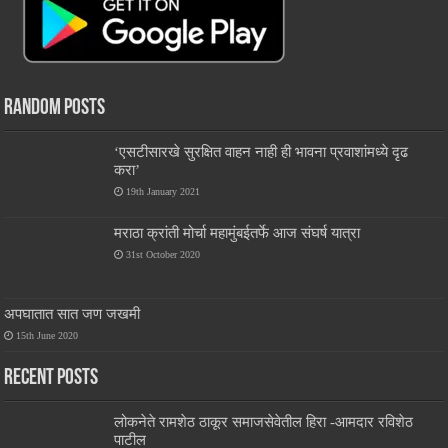
Random Posts
‘एसटीसारखे सुरक्षित वाहन नाही ही भावना प्रवाशांमध्ये दृढ
करा’
19th January 2021
मराठा क्रांती मोर्चा महामुंबईतर्फे आज संघर्ष यात्रा
31st October 2020
अपघातात सात जण जखमी
15th June 2020
Recent Posts
लोकनेते रामशेठ ठाकूर समाजसेवेतील हिरा -आमदार रविशेठ
पाटील