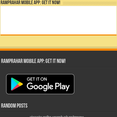
RamPrahar Mobile App: Get it Now!
RamPrahar Mobile App: Get it Now!
Random Posts