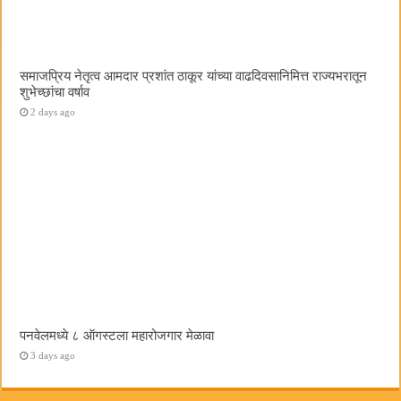
समाजप्रिय नेतृत्व आमदार प्रशांत ठाकूर यांच्या वाढदिवसानिमित्त राज्यभरातून
शुभेच्छांचा वर्षाव
2 days ago
पनवेलमध्ये ८ ऑगस्टला महारोजगार मेळावा
3 days ago