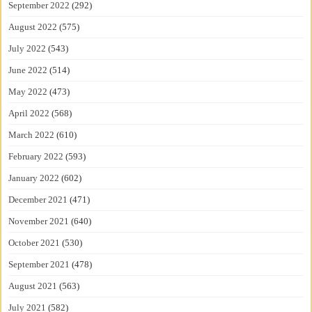
September 2022
(292)
August 2022
(575)
July 2022
(543)
June 2022
(514)
May 2022
(473)
April 2022
(568)
March 2022
(610)
February 2022
(593)
January 2022
(602)
December 2021
(471)
November 2021
(640)
October 2021
(530)
September 2021
(478)
August 2021
(563)
July 2021
(582)