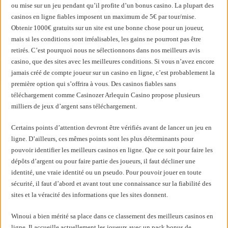
छत्रपती शिवाजी महाराज महाराजस्व समाधान शिबिरास पनवेलमध्ये उत्स्फूर्त प्रतिसाद
ou mise sur un jeu pendant qu’il profite d’un bonus casino. La plupart des
casinos en ligne fiables imposent un maximum de 5€ par tour/mise.
Obtenir 1000€ gratuits sur un site est une bonne chose pour un joueur,
mais si les conditions sont irréalisables, les gains ne pourront pas être
retirés.
C’est pourquoi nous ne sélectionnons dans nos meilleurs avis
casino, que des sites avec les meilleures conditions. Si vous n’avez encore
jamais créé de compte joueur sur un casino en ligne, c’est probablement la
première option qui s’offrira à vous. Des casinos fiables sans
téléchargement comme Casinozer Arlequin Casino propose plusieurs
milliers de jeux d’argent sans téléchargement.
Certains points d’attention devront être vérifiés avant de lancer un jeu en
ligne. D’ailleurs, ces mêmes points sont les plus déterminants pour
pouvoir identifier les meilleurs casinos en ligne. Que ce soit pour faire les
dépôts d’argent ou pour faire partie des joueurs, il faut décliner une
identité, une vraie identité ou un pseudo. Pour pouvoir jouer en toute
sécurité, il faut d’abord et avant tout une connaissance sur la fiabilité des
sites et la véracité des informations que les sites donnent.
Winoui a bien mérité sa place dans ce classement des meilleurs casinos en
ligne. Il accueille actuellement les joueurs avec un pack bonus de