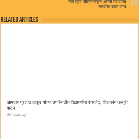
नवी मुंबई पोलिसांकडून अमली पदार्थांचा
लाखोंचा साठा जप्त
Related Articles
आमदार प्रशांत ठाकूर यांच्या उपस्थितीत विद्यार्थ्यांना रेनकोट, शिक्षकांना छत्री
वाटप
6 hours ago