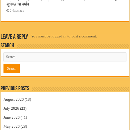
शुभेच्छांचा वर्षाव
2 days ago
Leave a Reply
You must be
logged in
to post a comment.
Search
Previous Posts
August 2026
(13)
July 2026
(23)
June 2026
(41)
May 2026
(28)