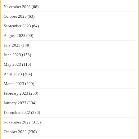
November 2023
(66)
October 2023
(63)
September 2023
(64)
August 2023
(90)
July 2023
(149)
June 2023
(158)
May 2023
(115)
April 2023
(204)
March 2023
(209)
February 2023
(258)
January 2023
(304)
December 2022
(286)
November 2022
(315)
October 2022
(230)