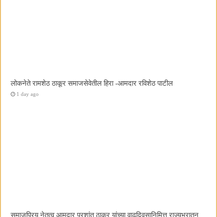
लोकनेते रामशेठ ठाकूर समाजसेवेतील हिरा -आमदार रविशेठ पाटील
1 day ago
समाजप्रिय नेतृत्व आमदार प्रशांत ठाकूर यांच्या वाढदिवसानिमित्त राज्यभरातून