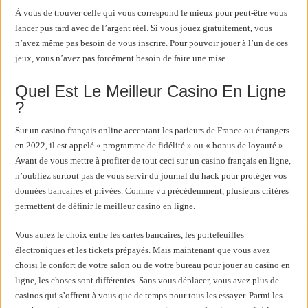
À vous de trouver celle qui vous correspond le mieux pour peut-être vous
lancer pus tard avec de l’argent réel. Si vous jouez gratuitement, vous
n’avez même pas besoin de vous inscrire. Pour pouvoir jouer à l’un de ces
jeux, vous n’avez pas forcément besoin de faire une mise.
Quel Est Le Meilleur Casino En Ligne
?
Sur un casino français online acceptant les parieurs de France ou étrangers
en 2022, il est appelé « programme de fidélité » ou « bonus de loyauté ».
Avant de vous mettre à profiter de tout ceci sur un casino français en ligne,
n’oubliez surtout pas de vous servir du journal du hack pour protéger vos
données bancaires et privées. Comme vu précédemment, plusieurs critères
permettent de définir le meilleur casino en ligne.
Vous aurez le choix entre les cartes bancaires, les portefeuilles
électroniques et les tickets prépayés. Mais maintenant que vous avez
choisi le confort de votre salon ou de votre bureau pour jouer au casino en
ligne, les choses sont différentes. Sans vous déplacer, vous avez plus de
casinos qui s’offrent à vous que de temps pour tous les essayer. Parmi les