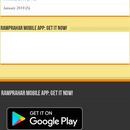
January 2019
(5)
RamPrahar Mobile App: Get it Now!
RamPrahar Mobile App: Get it Now!