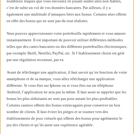
nombreux risques que vous encourez en jouant surdes sites non fiables,
c’est de subir un vol de vos données bancaires. Par ailleurs, il y a
également une multitude d’arnaques liées aux bonus. Certains sites offrent
en effet des bonus qui ne sont pas du tout réalistes.
Vous pouvez approvisionner votre portefeuille rapidement et vous amuser
instantanément. Il est important de pouvoir utiliser différentes méthodes
telles que des cartes bancaires ou des différents portefeuilles électroniques,
par exemple Skrill, Neteller, PayPal, etc. Si l’établissement choisi est géré
par une régulation reconnue, par ex.
Avant de télécharger une application, il faut savoir qu’en fonction de votre
smartphone et de sa marque, vous allez télécharger une application
différente. Si vous êtes sur Iphone ou si vous êtes sur un téléphone
Android, l’application ne sera pas la même. Il faut aussi se rappeler que les
bonus les plus séduisants ne sont pas pour autant les plus profitables.
Certains casinos offrent des bonus extravagants pour conserver un bon
nombre de clients. Il faut éviter les pièges et se tourner vers des
établissements de jeux virtuels qui offrent des bonus pour agrémenter le
jeu des clients et qu’ils aient une expérience agréable.