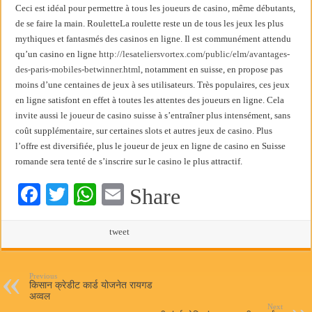
Ceci est idéal pour permettre à tous les joueurs de casino, même débutants,
de se faire la main. RouletteLa roulette reste un de tous les jeux les plus
mythiques et fantasmés des casinos en ligne. Il est communément attendu
qu’un casino en ligne
http://lesateliersvortex.com/public/elm/avantages-
des-paris-mobiles-betwinner.html
, notamment en suisse, en propose pas
moins d’une centaines de jeux à ses utilisateurs. Très populaires, ces jeux
en ligne satisfont en effet à toutes les attentes des joueurs en ligne. Cela
invite aussi le joueur de casino suisse à s’entraîner plus intensément, sans
coût supplémentaire, sur certaines slots et autres jeux de casino. Plus
l’offre est diversifiée, plus le joueur de jeux en ligne de casino en Suisse
romande sera tenté de s’inscrire sur le casino le plus attractif.
Fa
T
W
E
Share
ce
wi
ha
m
bo
tte
ts
tweet
ail
ok
r
A
pp
Previous
किसान क्रेडीट कार्ड योजनेत रायगड
अव्वल
Next