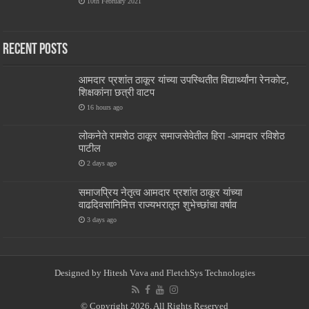
10th February 2021
Recent Posts
आमदार प्रशांत ठाकूर यांच्या उपस्थितीत विद्यार्थ्यांना रेनकोट,
शिक्षकांना छत्री वाटप
16 hours ago
लोकनेते रामशेठ ठाकूर समाजसेवेतील हिरा -आमदार रविशेठ
पाटील
2 days ago
समाजप्रिय नेतृत्व आमदार प्रशांत ठाकूर यांच्या
वाढदिवसानिमित्त राज्यभरातून शुभेच्छांचा वर्षाव
3 days ago
Designed by
Hitesh Vava and
FletchSys Technologies
© Copyright 2026, All Rights Reserved