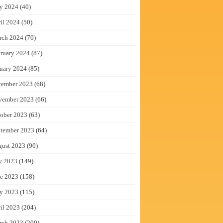
y 2024
(40)
il 2024
(50)
rch 2024
(70)
ruary 2024
(87)
uary 2024
(85)
cember 2023
(68)
vember 2023
(66)
ober 2023
(63)
tember 2023
(64)
gust 2023
(90)
y 2023
(149)
e 2023
(158)
y 2023
(115)
il 2023
(204)
rch 2023
(209)