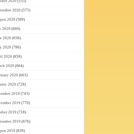
ober 2020
(533)
tember 2020
(575)
gust 2020
(589)
y 2020
(669)
e 2020
(658)
y 2020
(790)
il 2020
(859)
rch 2020
(684)
ruary 2020
(663)
uary 2020
(728)
cember 2019
(743)
vember 2019
(770)
ober 2019
(718)
tember 2019
(676)
gust 2019
(839)