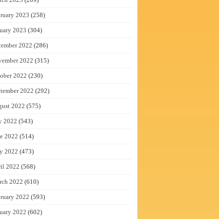
ruary 2023
(258)
uary 2023
(304)
cember 2022
(286)
vember 2022
(315)
ober 2022
(230)
tember 2022
(292)
gust 2022
(575)
y 2022
(543)
e 2022
(514)
y 2022
(473)
il 2022
(568)
rch 2022
(610)
ruary 2022
(593)
uary 2022
(602)