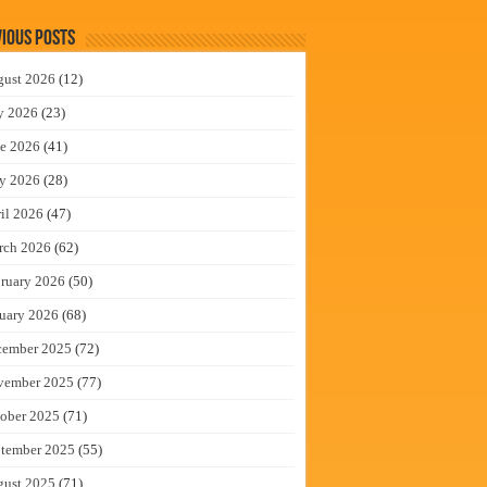
ious Posts
gust 2026
(12)
y 2026
(23)
e 2026
(41)
y 2026
(28)
il 2026
(47)
rch 2026
(62)
ruary 2026
(50)
uary 2026
(68)
cember 2025
(72)
vember 2025
(77)
ober 2025
(71)
tember 2025
(55)
gust 2025
(71)