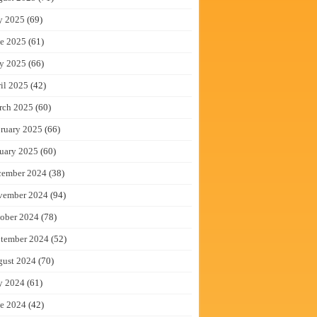
y 2025
(69)
e 2025
(61)
y 2025
(66)
il 2025
(42)
rch 2025
(60)
ruary 2025
(66)
uary 2025
(60)
cember 2024
(38)
vember 2024
(94)
ober 2024
(78)
tember 2024
(52)
gust 2024
(70)
y 2024
(61)
e 2024
(42)