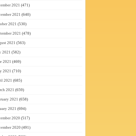
cember 2021
(471)
vember 2021
(640)
ober 2021
(530)
tember 2021
(478)
gust 2021
(563)
y 2021
(582)
e 2021
(469)
y 2021
(710)
il 2021
(685)
rch 2021
(659)
ruary 2021
(658)
uary 2021
(694)
cember 2020
(517)
vember 2020
(491)