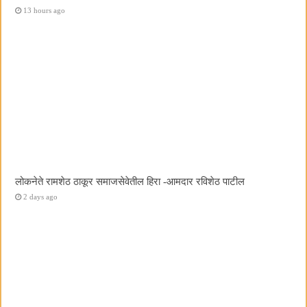
13 hours ago
लोकनेते रामशेठ ठाकूर समाजसेवेतील हिरा -आमदार रविशेठ पाटील
2 days ago