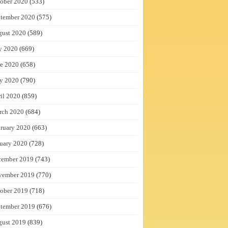
ober 2020
(533)
tember 2020
(575)
gust 2020
(589)
y 2020
(669)
e 2020
(658)
y 2020
(790)
il 2020
(859)
rch 2020
(684)
ruary 2020
(663)
uary 2020
(728)
cember 2019
(743)
vember 2019
(770)
ober 2019
(718)
tember 2019
(676)
gust 2019
(839)