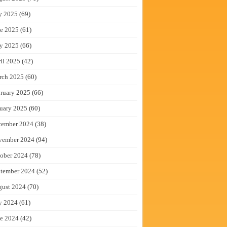
y 2025
(69)
e 2025
(61)
y 2025
(66)
il 2025
(42)
rch 2025
(60)
ruary 2025
(66)
uary 2025
(60)
cember 2024
(38)
vember 2024
(94)
ober 2024
(78)
tember 2024
(52)
gust 2024
(70)
y 2024
(61)
e 2024
(42)