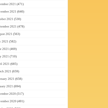
cember 2021
(471)
vember 2021
(640)
ober 2021
(530)
tember 2021
(478)
gust 2021
(563)
y 2021
(582)
e 2021
(469)
y 2021
(710)
il 2021
(685)
rch 2021
(659)
ruary 2021
(658)
uary 2021
(694)
cember 2020
(517)
vember 2020
(491)