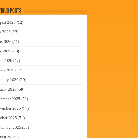
ious Posts
gust 2026
(12)
y 2026
(23)
e 2026
(41)
y 2026
(28)
il 2026
(47)
rch 2026
(62)
ruary 2026
(50)
uary 2026
(68)
cember 2025
(72)
vember 2025
(77)
ober 2025
(71)
tember 2025
(55)
gust 2025
(71)