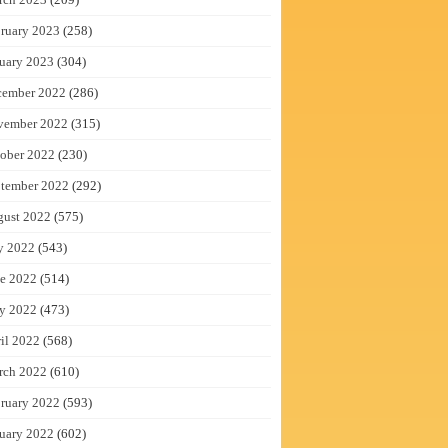
ruary 2023
(258)
uary 2023
(304)
cember 2022
(286)
vember 2022
(315)
ober 2022
(230)
tember 2022
(292)
gust 2022
(575)
y 2022
(543)
e 2022
(514)
y 2022
(473)
il 2022
(568)
rch 2022
(610)
ruary 2022
(593)
uary 2022
(602)