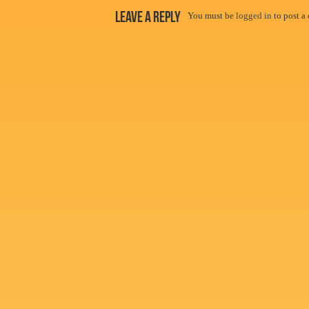
Leave a Reply
You must be
logged in
to post a