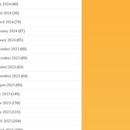
y 2024
(40)
il 2024
(50)
rch 2024
(70)
ruary 2024
(87)
uary 2024
(85)
cember 2023
(68)
vember 2023
(66)
ober 2023
(63)
tember 2023
(64)
gust 2023
(90)
y 2023
(149)
e 2023
(158)
y 2023
(115)
il 2023
(204)
rch 2023
(209)