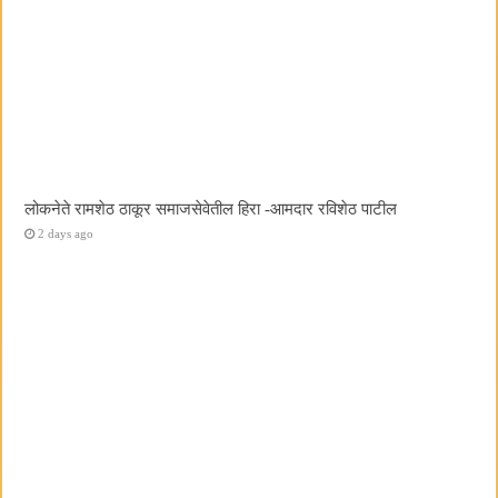
लोकनेते रामशेठ ठाकूर समाजसेवेतील हिरा -आमदार रविशेठ पाटील
2 days ago