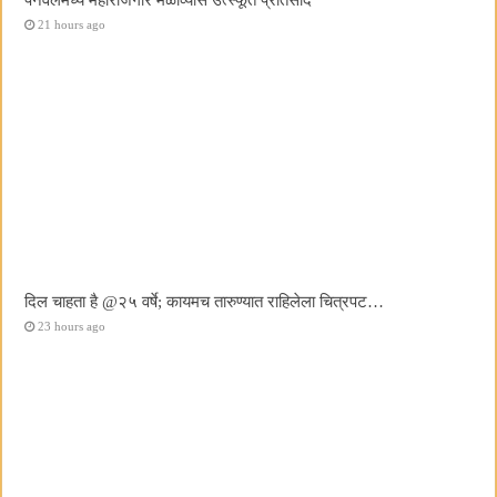
21 hours ago
दिल चाहता है @२५ वर्षे; कायमच तारुण्यात राहिलेला चित्रपट…
23 hours ago