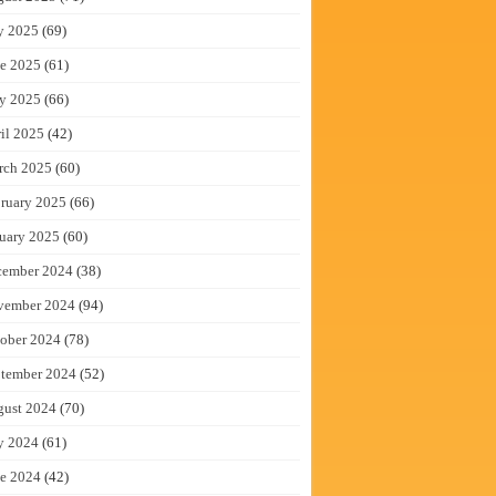
y 2025
(69)
e 2025
(61)
y 2025
(66)
il 2025
(42)
rch 2025
(60)
ruary 2025
(66)
uary 2025
(60)
cember 2024
(38)
vember 2024
(94)
ober 2024
(78)
tember 2024
(52)
gust 2024
(70)
y 2024
(61)
e 2024
(42)