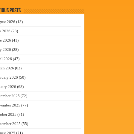
ious Posts
gust 2026
(13)
y 2026
(23)
e 2026
(41)
y 2026
(28)
il 2026
(47)
rch 2026
(62)
ruary 2026
(50)
uary 2026
(68)
cember 2025
(72)
vember 2025
(77)
ober 2025
(71)
tember 2025
(55)
gust 2025
(71)