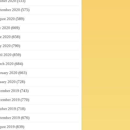
ober 2020
(533)
tember 2020
(575)
gust 2020
(589)
y 2020
(669)
e 2020
(658)
y 2020
(790)
il 2020
(859)
rch 2020
(684)
ruary 2020
(663)
uary 2020
(728)
cember 2019
(743)
vember 2019
(770)
ober 2019
(718)
tember 2019
(676)
gust 2019
(839)