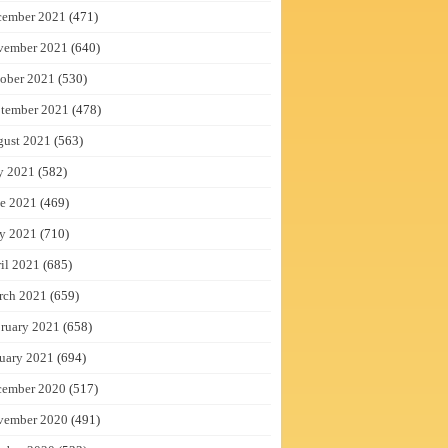
cember 2021
(471)
vember 2021
(640)
ober 2021
(530)
tember 2021
(478)
gust 2021
(563)
y 2021
(582)
e 2021
(469)
y 2021
(710)
il 2021
(685)
rch 2021
(659)
ruary 2021
(658)
uary 2021
(694)
cember 2020
(517)
vember 2020
(491)