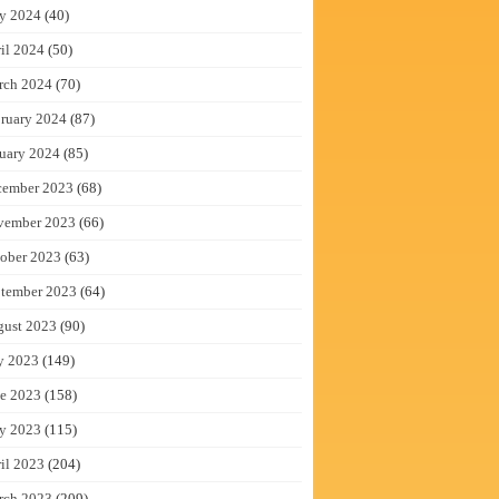
y 2024
(40)
il 2024
(50)
rch 2024
(70)
ruary 2024
(87)
uary 2024
(85)
cember 2023
(68)
vember 2023
(66)
ober 2023
(63)
tember 2023
(64)
gust 2023
(90)
y 2023
(149)
e 2023
(158)
y 2023
(115)
il 2023
(204)
rch 2023
(209)