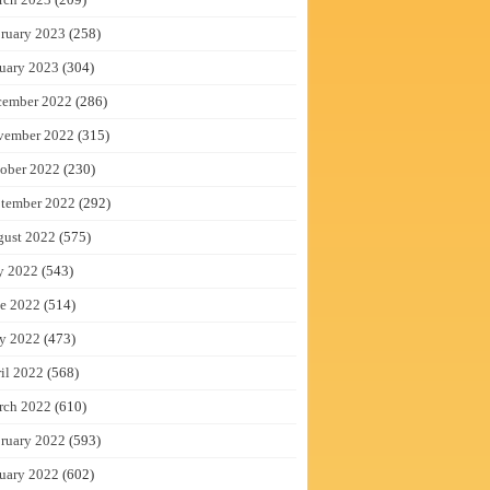
ruary 2023
(258)
uary 2023
(304)
cember 2022
(286)
vember 2022
(315)
ober 2022
(230)
tember 2022
(292)
gust 2022
(575)
y 2022
(543)
e 2022
(514)
y 2022
(473)
il 2022
(568)
rch 2022
(610)
ruary 2022
(593)
uary 2022
(602)