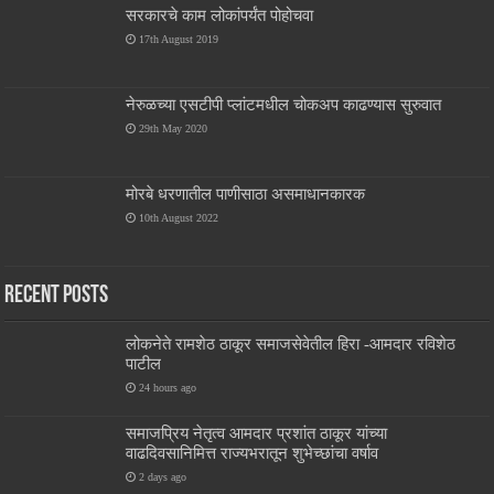
सरकारचे काम लोकांपर्यंत पोहोचवा
17th August 2019
नेरुळच्या एसटीपी प्लांटमधील चोकअप काढण्यास सुरुवात
29th May 2020
मोरबे धरणातील पाणीसाठा असमाधानकारक
10th August 2022
Recent Posts
लोकनेते रामशेठ ठाकूर समाजसेवेतील हिरा -आमदार रविशेठ
पाटील
24 hours ago
समाजप्रिय नेतृत्व आमदार प्रशांत ठाकूर यांच्या
वाढदिवसानिमित्त राज्यभरातून शुभेच्छांचा वर्षाव
2 days ago