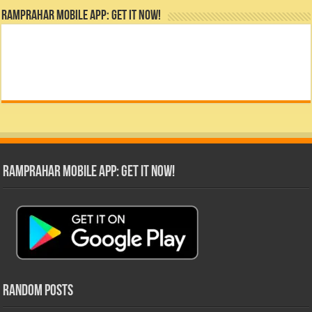
RamPrahar Mobile App: Get it Now!
RamPrahar Mobile App: Get it Now!
Random Posts