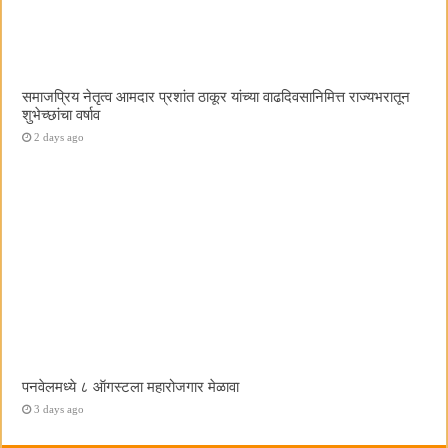
समाजप्रिय नेतृत्व आमदार प्रशांत ठाकूर यांच्या वाढदिवसानिमित्त राज्यभरातून
शुभेच्छांचा वर्षाव
2 days ago
पनवेलमध्ये ८ ऑगस्टला महारोजगार मेळावा
3 days ago