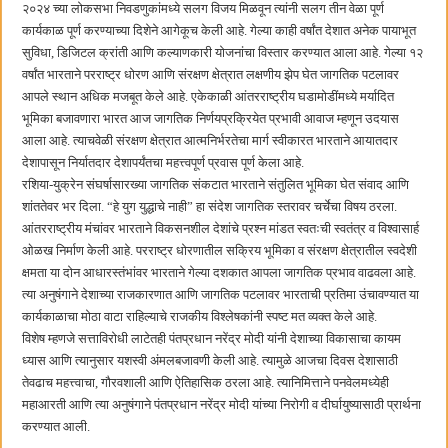
२०२४ च्या लोकसभा निवडणुकांमध्ये सलग विजय मिळवून त्यांनी सलग तीन वेळा पूर्ण
कार्यकाळ पूर्ण करण्याच्या दिशेने आगेकूच केली आहे. गेल्या काही वर्षांत देशात अनेक पायाभूत
सुविधा, डिजिटल क्रांती आणि कल्याणकारी योजनांचा विस्तार करण्यात आला आहे. गेल्या १२
वर्षांत भारताने परराष्ट्र धोरण आणि संरक्षण क्षेत्रात लक्षणीय झेप घेत जागतिक पटलावर
आपले स्थान अधिक मजबूत केले आहे. एकेकाळी आंतरराष्ट्रीय घडामोडींमध्ये मर्यादित
भूमिका बजावणारा भारत आज जागतिक निर्णयप्रक्रियेत प्रभावी आवाज म्हणून उदयास
आला आहे. त्याचवेळी संरक्षण क्षेत्रात आत्मनिर्भरतेचा मार्ग स्वीकारत भारताने आयातदार
देशापासून निर्यातदार देशापर्यंतचा महत्त्वपूर्ण प्रवास पूर्ण केला आहे.
रशिया-युक्रेन संघर्षासारख्या जागतिक संकटात भारताने संतुलित भूमिका घेत संवाद आणि
शांततेवर भर दिला. “हे युग युद्धाचे नाही” हा संदेश जागतिक स्तरावर चर्चेचा विषय ठरला.
आंतरराष्ट्रीय मंचांवर भारताने विकसनशील देशांचे प्रश्न मांडत स्वतःची स्वतंत्र व विश्वासार्ह
ओळख निर्माण केली आहे. परराष्ट्र धोरणातील सक्रिय भूमिका व संरक्षण क्षेत्रातील स्वदेशी
क्षमता या दोन आधारस्तंभांवर भारताने गेल्या दशकात आपला जागतिक प्रभाव वाढवला आहे.
त्या अनुषंगाने देशाच्या राजकारणात आणि जागतिक पटलावर भारताची प्रतिमा उंचावण्यात या
कार्यकाळाचा मोठा वाटा राहिल्याचे राजकीय विश्लेषकांनी स्पष्ट मत व्यक्त केले आहे.
विशेष म्हणजे सत्ताविरोधी लाटेतही पंतप्रधान नरेंद्र मोदी यांनी देशाच्या विकासाचा कायम
ध्यास आणि त्यानुसार यशस्वी अंमलबजावणी केली आहे. त्यामुळे आजचा दिवस देशासाठी
तेवढाच महत्त्वाचा, गौरवशाली आणि ऐतिहासिक ठरला आहे. त्यानिमित्ताने पनवेलमध्येही
महाआरती आणि त्या अनुषंगाने पंतप्रधान नरेंद्र मोदी यांच्या निरोगी व दीर्घायुष्यासाठी प्रार्थना
करण्यात आली.