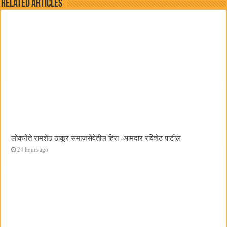
Related Articles
लोकनेते रामशेठ ठाकूर समाजसेवेतील हिरा -आमदार रविशेठ पाटील
24 hours ago