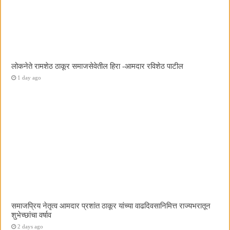
लोकनेते रामशेठ ठाकूर समाजसेवेतील हिरा -आमदार रविशेठ पाटील
1 day ago
समाजप्रिय नेतृत्व आमदार प्रशांत ठाकूर यांच्या वाढदिवसानिमित्त राज्यभरातून
शुभेच्छांचा वर्षाव
2 days ago