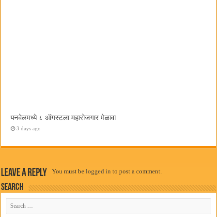
पनवेलमध्ये ८ ऑगस्टला महारोजगार मेळावा
3 days ago
Leave a Reply
You must be
logged in
to post a comment.
Search