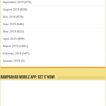
September 2019
(676)
August 2019
(839)
July 2019
(978)
June 2019
(646)
May 2019
(922)
April 2019
(899)
March 2019
(1001)
February 2019
(547)
January 2019
(5)
RamPrahar Mobile App: Get it Now!