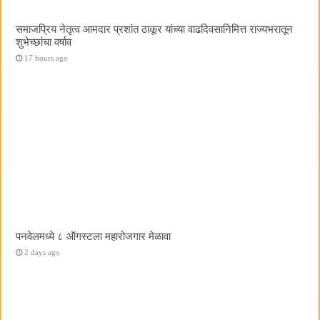
समाजप्रिय नेतृत्व आमदार प्रशांत ठाकूर यांच्या वाढदिवसानिमित्त राज्यभरातून
शुभेच्छांचा वर्षाव
17 hours ago
पनवेलमध्ये ८ ऑगस्टला महारोजगार मेळावा
2 days ago