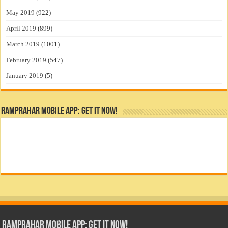
May 2019
(922)
April 2019
(899)
March 2019
(1001)
February 2019
(547)
January 2019
(5)
RamPrahar Mobile App: Get it Now!
RamPrahar Mobile App: Get it Now!