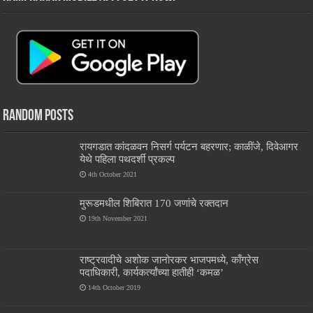
Random Posts
रायगडात कांदळवन निसर्ग पर्यटन बहरणार; काळींजे, दिवेआगर
येथे पहिला पथदर्शी प्रकल्प
4th October 2021
मुरूडमधील शिबिरात 170 जणांचे रक्तदान
19th November 2021
राष्ट्रवादीचे अशोक जानोरकर भाजपमध्ये, काँग्रेस
पदाधिकारी, कार्यकर्त्यांच्या हातीही ‘कमळ’
14th October 2019