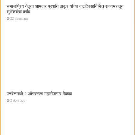
समाजप्रिय नेतृत्व आमदार प्रशांत ठाकूर यांच्या वाढदिवसानिमित्त राज्यभरातून
शुभेच्छांचा वर्षाव
22 hours ago
पनवेलमध्ये ८ ऑगस्टला महारोजगार मेळावा
2 days ago