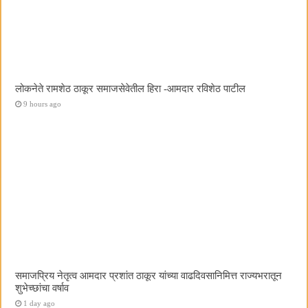
लोकनेते रामशेठ ठाकूर समाजसेवेतील हिरा -आमदार रविशेठ पाटील
9 hours ago
समाजप्रिय नेतृत्व आमदार प्रशांत ठाकूर यांच्या वाढदिवसानिमित्त राज्यभरातून
शुभेच्छांचा वर्षाव
1 day ago