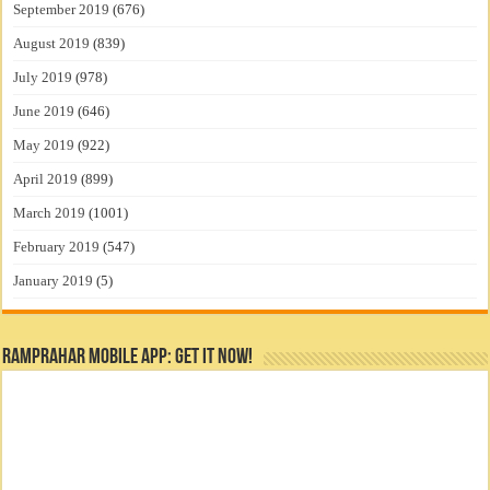
September 2019
(676)
August 2019
(839)
July 2019
(978)
June 2019
(646)
May 2019
(922)
April 2019
(899)
March 2019
(1001)
February 2019
(547)
January 2019
(5)
RamPrahar Mobile App: Get it Now!