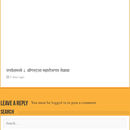
पनवेलमध्ये ८ ऑगस्टला महारोजगार मेळावा
2 days ago
Leave a Reply
You must be
logged in
to post a comment.
Search