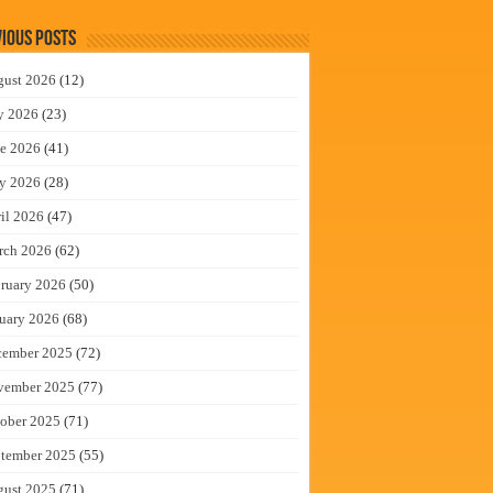
ious Posts
gust 2026
(12)
y 2026
(23)
e 2026
(41)
y 2026
(28)
il 2026
(47)
rch 2026
(62)
ruary 2026
(50)
uary 2026
(68)
cember 2025
(72)
vember 2025
(77)
ober 2025
(71)
tember 2025
(55)
gust 2025
(71)