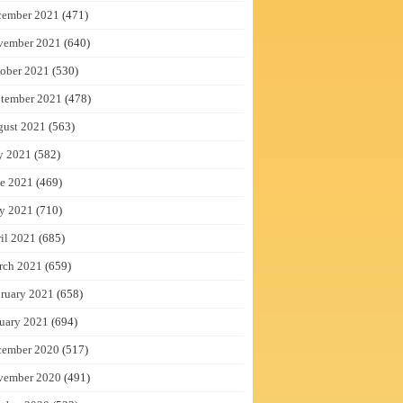
cember 2021
(471)
vember 2021
(640)
ober 2021
(530)
tember 2021
(478)
gust 2021
(563)
y 2021
(582)
e 2021
(469)
y 2021
(710)
il 2021
(685)
rch 2021
(659)
ruary 2021
(658)
uary 2021
(694)
cember 2020
(517)
vember 2020
(491)