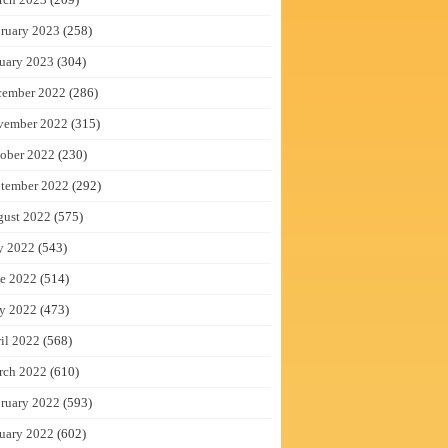
ruary 2023
(258)
uary 2023
(304)
cember 2022
(286)
vember 2022
(315)
ober 2022
(230)
tember 2022
(292)
gust 2022
(575)
y 2022
(543)
e 2022
(514)
y 2022
(473)
il 2022
(568)
rch 2022
(610)
ruary 2022
(593)
uary 2022
(602)