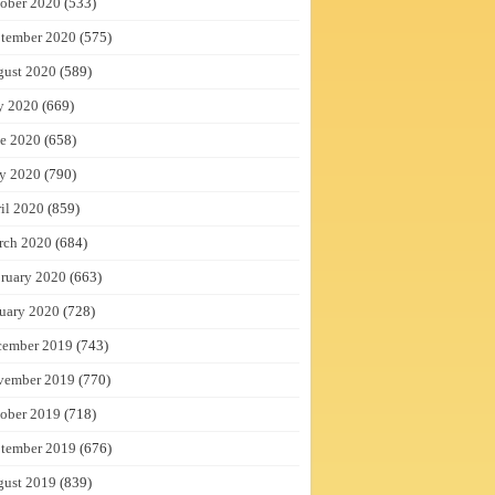
ober 2020
(533)
tember 2020
(575)
gust 2020
(589)
y 2020
(669)
e 2020
(658)
y 2020
(790)
il 2020
(859)
rch 2020
(684)
ruary 2020
(663)
uary 2020
(728)
cember 2019
(743)
vember 2019
(770)
ober 2019
(718)
tember 2019
(676)
gust 2019
(839)