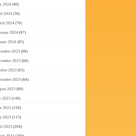
y 2024
(40)
il 2024
(50)
rch 2024
(70)
ruary 2024
(87)
uary 2024
(85)
cember 2023
(68)
vember 2023
(66)
ober 2023
(63)
tember 2023
(64)
gust 2023
(90)
y 2023
(149)
e 2023
(158)
y 2023
(115)
il 2023
(204)
rch 2023
(209)