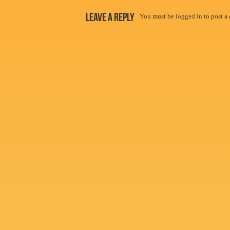
Leave a Reply
You must be
logged in
to post a