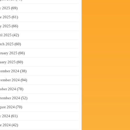
y 2025
(69)
e 2025
(61)
y 2025
(66)
il 2025
(42)
rch 2025
(60)
ruary 2025
(66)
uary 2025
(60)
cember 2024
(38)
vember 2024
(94)
ober 2024
(78)
tember 2024
(52)
gust 2024
(70)
y 2024
(61)
e 2024
(42)