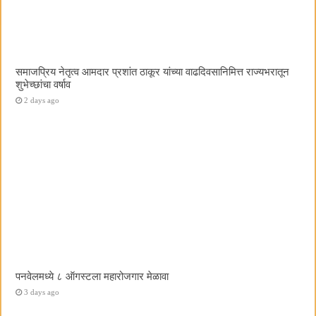
समाजप्रिय नेतृत्व आमदार प्रशांत ठाकूर यांच्या वाढदिवसानिमित्त राज्यभरातून
शुभेच्छांचा वर्षाव
2 days ago
पनवेलमध्ये ८ ऑगस्टला महारोजगार मेळावा
3 days ago