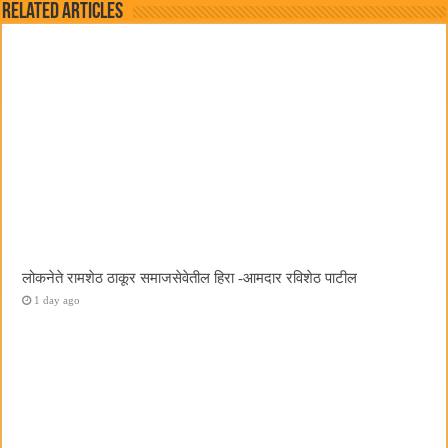
Related Articles
लोकनेते रामशेठ ठाकूर समाजसेवेतील हिरा -आमदार रविशेठ पाटील
1 day ago