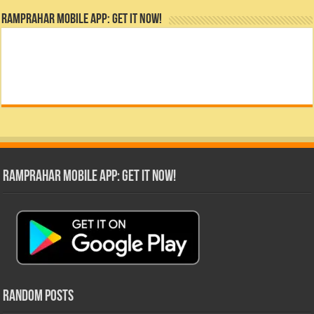
RamPrahar Mobile App: Get it Now!
RamPrahar Mobile App: Get it Now!
Random Posts