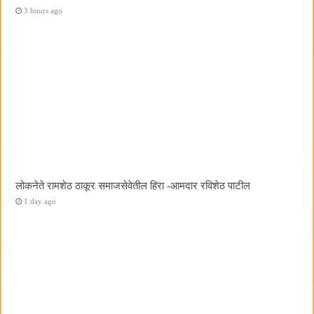
3 hours ago
लोकनेते रामशेठ ठाकूर समाजसेवेतील हिरा -आमदार रविशेठ पाटील
1 day ago