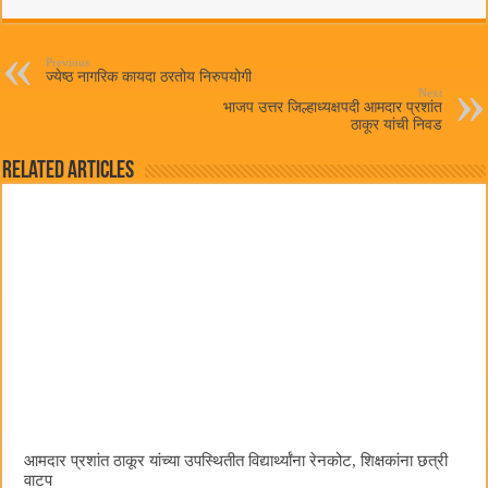
bo
tte
ts
ail
ok
r
A
pp
Previous
ज्येष्ठ नागरिक कायदा ठरतोय निरुपयोगी
Next
भाजप उत्तर जिल्हाध्यक्षपदी आमदार प्रशांत
ठाकूर यांची निवड
Related Articles
आमदार प्रशांत ठाकूर यांच्या उपस्थितीत विद्यार्थ्यांना रेनकोट, शिक्षकांना छत्री
वाटप