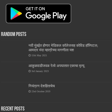
Random Posts
नवी मुुंबईत होणार मेडिकल कॉलेजसह कोविड हॉस्पिटल;
आमदार मंदा म्हात्रेंच्या मागणीला यश
15th May 2021
आकुळवाडीजवळ रेल्वे अपघातात एकाचा मृत्यू
3rd January 2023
नियंत्रण देशहिताचेच
23rd October 2019
Recent Posts