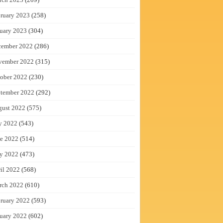
ruary 2023
(258)
uary 2023
(304)
cember 2022
(286)
vember 2022
(315)
ober 2022
(230)
tember 2022
(292)
gust 2022
(575)
y 2022
(543)
e 2022
(514)
y 2022
(473)
il 2022
(568)
rch 2022
(610)
ruary 2022
(593)
uary 2022
(602)