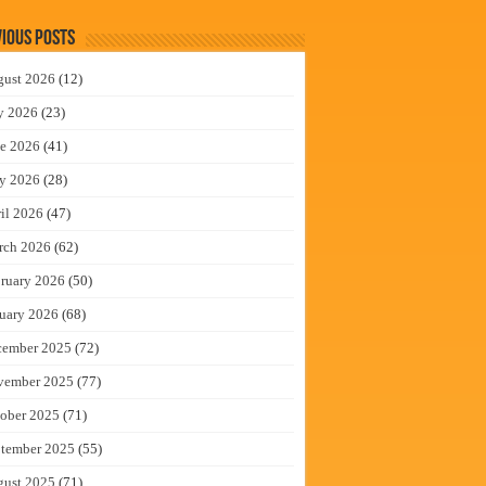
ious Posts
gust 2026
(12)
y 2026
(23)
e 2026
(41)
y 2026
(28)
il 2026
(47)
rch 2026
(62)
ruary 2026
(50)
uary 2026
(68)
cember 2025
(72)
vember 2025
(77)
ober 2025
(71)
tember 2025
(55)
gust 2025
(71)