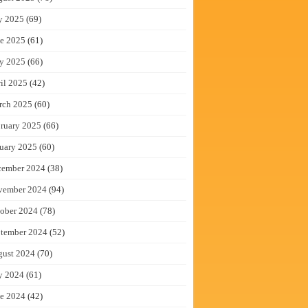
y 2025
(69)
e 2025
(61)
y 2025
(66)
il 2025
(42)
rch 2025
(60)
ruary 2025
(66)
uary 2025
(60)
cember 2024
(38)
vember 2024
(94)
ober 2024
(78)
tember 2024
(52)
gust 2024
(70)
y 2024
(61)
e 2024
(42)