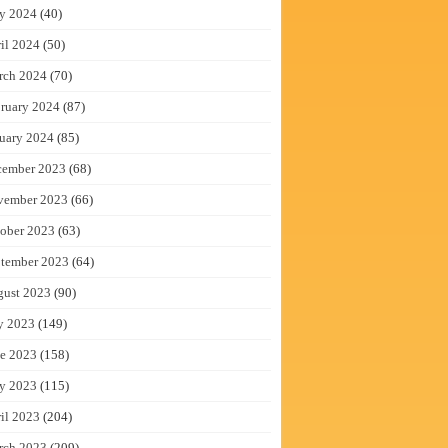
y 2024
(40)
il 2024
(50)
rch 2024
(70)
ruary 2024
(87)
uary 2024
(85)
cember 2023
(68)
vember 2023
(66)
ober 2023
(63)
tember 2023
(64)
gust 2023
(90)
y 2023
(149)
e 2023
(158)
y 2023
(115)
il 2023
(204)
rch 2023
(209)