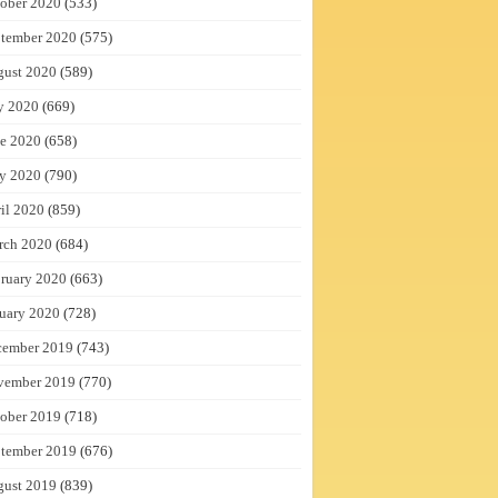
ober 2020
(533)
tember 2020
(575)
gust 2020
(589)
y 2020
(669)
e 2020
(658)
y 2020
(790)
il 2020
(859)
rch 2020
(684)
ruary 2020
(663)
uary 2020
(728)
cember 2019
(743)
vember 2019
(770)
ober 2019
(718)
tember 2019
(676)
gust 2019
(839)