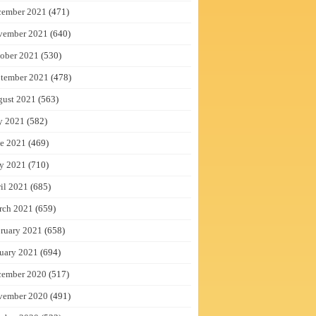
cember 2021
(471)
vember 2021
(640)
ober 2021
(530)
tember 2021
(478)
gust 2021
(563)
y 2021
(582)
e 2021
(469)
y 2021
(710)
il 2021
(685)
rch 2021
(659)
ruary 2021
(658)
uary 2021
(694)
cember 2020
(517)
vember 2020
(491)