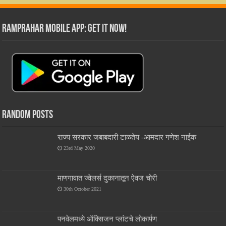
RamPrahar Mobile App: Get it Now!
Random Posts
राज्य सरकार जबाबदारी टाळतेय -आमदार गणेश नाईक
23rd May 2020
माणगावात ज्वेलर्स दुकानातून ऐवज चोरी
30th October 2021
पनवेलमध्ये ऑक्सिजन प्लांटचे लोकार्पण