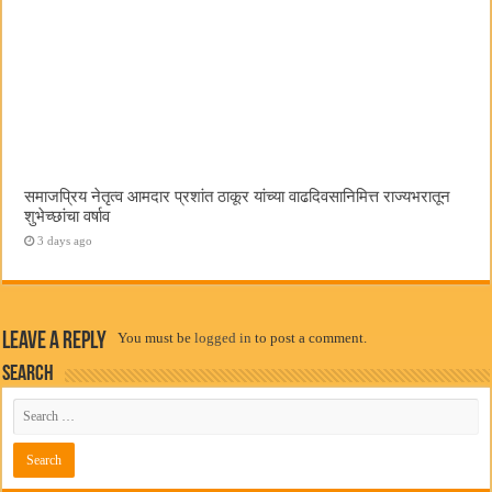
समाजप्रिय नेतृत्व आमदार प्रशांत ठाकूर यांच्या वाढदिवसानिमित्त राज्यभरातून
शुभेच्छांचा वर्षाव
3 days ago
Leave a Reply
You must be
logged in
to post a comment.
Search