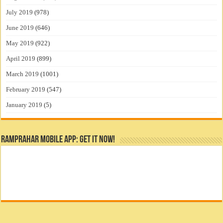
July 2019
(978)
June 2019
(646)
May 2019
(922)
April 2019
(899)
March 2019
(1001)
February 2019
(547)
January 2019
(5)
RamPrahar Mobile App: Get it Now!