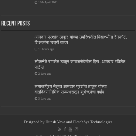
16th April 2021
Recent Posts
आमदार प्रशांत ठाकूर यांच्या उपस्थितीत विद्यार्थ्यांना रेनकोट,
शिक्षकांना छत्री वाटप
13 hours ago
लोकनेते रामशेठ ठाकूर समाजसेवेतील हिरा -आमदार रविशेठ
पाटील
2 days ago
समाजप्रिय नेतृत्व आमदार प्रशांत ठाकूर यांच्या
वाढदिवसानिमित्त राज्यभरातून शुभेच्छांचा वर्षाव
3 days ago
Designed by
Hitesh Vava and
FletchSys Technologies