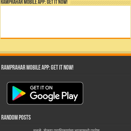
RamPrahar Mobile App: Get it Now!
RamPrahar Mobile App: Get it Now!
Random Posts
मनसे, शेकाप पदाधिकार्‍यांचा भाजपमध्ये प्रवेश