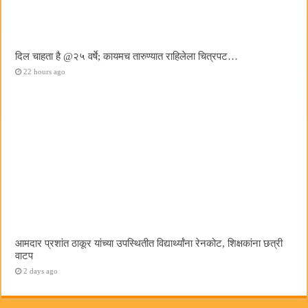
दिल चाहता है @२५ वर्षे; कायमच तारुण्यात राहिलेला चित्रपट…
22 hours ago
आमदार प्रशांत ठाकूर यांच्या उपस्थितीत विद्यार्थ्यांना रेनकोट, शिक्षकांना छत्री
वाटप
2 days ago