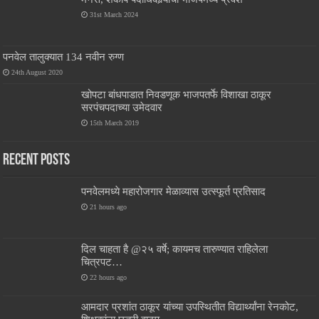
31st March 2024
पनवेल तालुक्यात 134 नवीन रुग्ण
24th August 2020
खोपटा बांधपाडात निवडणूक भाजपतर्फे विशाखा ठाकूर
सरपंचपदाच्या उमेदवार
15th March 2019
Recent Posts
पनवेलमध्ये महारोजगार मेळाव्यास उत्स्फूर्त प्रतिसाद
21 hours ago
दिल चाहता है @२५ वर्षे; कायमच तारुण्यात राहिलेला
चित्रपट…
22 hours ago
आमदार प्रशांत ठाकूर यांच्या उपस्थितीत विद्यार्थ्यांना रेनकोट,